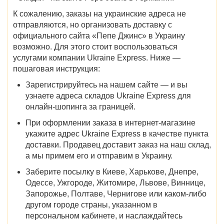
К сожалению, заказы на украинские адреса не
отправляются, но организовать
доставку
с
официального сайта «
Пепе Джинс» в Украину
возможно. Для этого стоит воспользоваться
услугами компании Ukraine Express. Ниже —
пошаговая инструкция:
Зарегистрируйтесь на нашем сайте — и вы
узнаете адреса складов Ukraine Express для
онлайн-шопинга за границей.
При оформлении заказа в интернет-магазине
укажите адрес Ukraine Express в качестве пункта
доставки. Продавец доставит заказ на наш склад,
а мы примем его и отправим в Украину.
Заберите посылку в
Киеве, Харькове, Днепре,
Одессе, Ужгороде, Житомире, Львове, Виннице,
Запорожье, Полтаве, Чернигове
или каком-либо
другом городе страны, указанном в
персональном кабинете, и наслаждайтесь