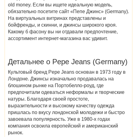
old money. Если вы ищете идеальную модель,
обязательно посетите сайт «
Пепе Джинс
»
(Germany)
.
На виртуальных витринах представлены и
бойфренды, и скинни, и джинсы широкого кроя.
Какому б фасону вы ни отдавали предпочтение,
ассортимент интернет-магазина вас удивит.
Детальнее о Pepe Jeans (Germany)
Культовый бренд Pepe Jeans основан в 1973 году в
Лондоне. Джинсы изначально продавалась на
блошином рынке на Портобелло-роуд, где
предпочитали одеваться неформалы и творческие
натуры. Благодаря своей простоте,
выразительности и высокому качеству одежда
пришлась по вкусу лондонской молодежи и быстро
завоевала популярность. Уже в 1980-х годах
компания освоила европейский и американский
рынок.