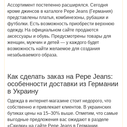
Ассортимент постепенно расширялся. Сегодня
кроме джинсов в
каталоге Pepe Jeans (Германия)
представлены платья, комбинезоны, рубашки и
футболки. Есть возможность приобрести верхнюю
одежду. На официальном сайте продаются
аксессуары и обувь. Предусмотрены
товары
для
женщин, мужчин и детей — у каждого будет
возможность найти желаемое для создания
незабываемого образа.
Как сделать заказ на Pepe Jeans
:
особенности доставки
из Германии
в Украину
Одежда в интернет-магазине стоит недорого, что
собственно и привлекает клиентов. В украинских
бутиках цены на 15–30% выше. Отметим, что самые
выгодные предложения вас ожидают в разделе
«
Скидки
» на сайте
Pepe Jeans в Германии
.