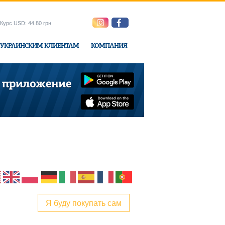
Курс USD: 44.80 грн
УКРАИНСКИМ КЛИЕНТАМ
КОМПАНИЯ
ne-Express
Я буду покупать сам