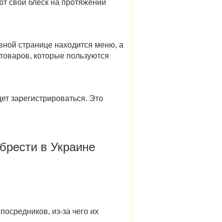
ют свой блеск на протяжении
авной странице находится меню, а
 товаров, которые пользуются
дет зарегистрироваться. Это
брести в Украине
 посредников, из-за чего их