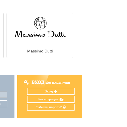
Massimo Dutti
ВХОД
для клиентов
Вход
Регистрация
и
Забыли пароль?