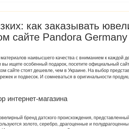
изких: как заказывать юве
ом сайте
Pandora Germany
 материалов наивысшего качества с вниманием к каждой д
 вы ищете особенный подарок, посетите
официальный сайт
ом сайте стоят дешевле, чем в Украине. На выбор предст
ережек и подвесок. И сомневаться в оригинальности продукц
зор интернет-магазина
велирный бренд датского происхождения, представленный 
ользуются золото, серебро, драгоценные и полудрагоценны