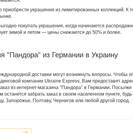
чивается.
о приобрести украшения из лимитированных коллекций. К т
ынке.
выгодно покупать украшения,
когда начинаются распродажи
рует зимой и летом — цены снижаются до 50% и более.
ия
"Пандора" из Германии в Украину
ждународной доставки могут возникнуть вопросы. Чтобы ог
динговой компании Ukraine Express. Вам предоставят адре
аказ из
интернет-магазина "Пандора" в Германии
. Посылки 
м останется забрать заказ в своем населенном пункте, будь
у, Запорожье, Полтаву, Чернигов
или любой другой город.