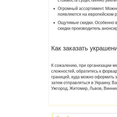
стоимость существенно увели
Огромный ассортимент
. Можн
появляются на европейском р
Ощутимые скидки
. Особенно 
скидки производитель анонси
Как заказать
украшен
К сожалению, при организации ме
сложностей, обратитесь к форвар
границей, куда можно оформить з
затем отправляться в Украину. Ва
Ужгород, Житомир, Львов, Винниц