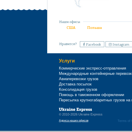
Наши офисы
США
Польша
Нравится?
Facebook
Instagram
Услуги
Коммерческие экспресс-отправления
Международные контейнерные перевозк
Авиаперевозки грузов
Доставка посылок
Консолидация грузов
Помощь в таможенном оформлении
Пересылка крупногабаритных грузов на
© 2010-2026 Ukraine Express
Адреса наших офисов
Terms of 