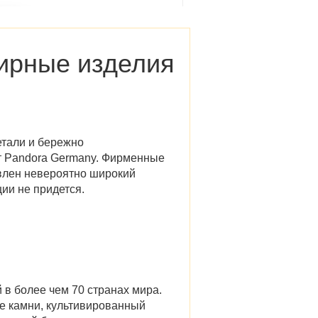
лирные изделия
етали и бережно
 Pandora Germany
. Фирменные
авлен невероятно широкий
ии не придется.
в более чем 70 странах мира.
е камни, культивированный