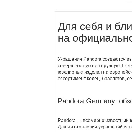
Для себя и бл
на официальн
Украшения Pandora создаются из
совершенствуются вручную. Если
ювелирные изделия на европейск
ассортимент колец, браслетов, с
Pandora Germany
: об
Pandora — всемирно известный ю
Для изготовления украшений исп