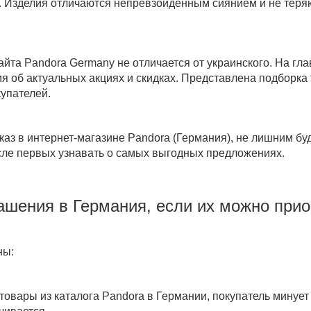
о. Изделия отличаются непревзойденным сиянием и не теря
айта Pandora Germany
не отличается от украинского. На гл
я об актуальных акциях и скидках. Представлена подборка
упателей.
каз в интернет-магазине
Pandora (Германия)
, не лишним бу
исле первых узнавать о самых выгодных предложениях.
ашения в Германия, если их можно прио
ны:
 товары из
каталога Pandora в Германии
, покупатель минует