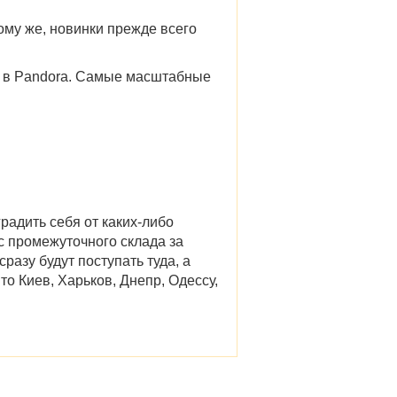
ому же, новинки прежде всего
 в Pandora
. Самые масштабные
радить себя от каких-либо
с промежуточного склада за
сразу будут поступать туда, а
 то
Киев, Харьков, Днепр, Одессу,