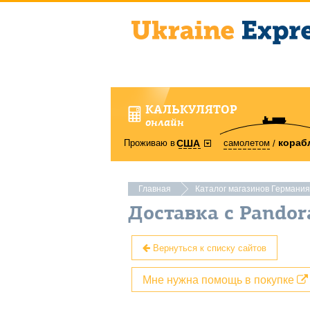
КАЛЬКУЛЯТОР
онлайн
кораб
Проживаю в
самолетом
США
Главная
Каталог магазинов Германия
Доставка с Pando
Вернуться к списку сайтов
Мне нужна помощь в покупке