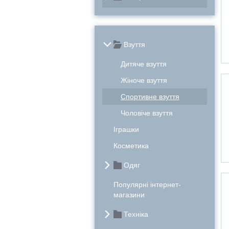
Взуття
Дитяче взуття
Жіноче взуття
Спортивне взуття
Чоловіче взуття
Іграшки
Косметика
Одяг
Популярні інтернет-
магазини
Техніка