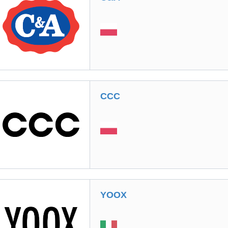
CCC
YOOX