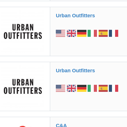
Urban Outfitters
Urban Outfitters
C&A