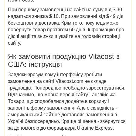
При першому замовленні на сайті на суму від $ 30
надається знижка $ 10. При замовленні від $ 49 діє
безкоштовна доставка. Крім того, покупець може
повернути товар протягом 60 днів. Інформацію про
діючі акції та знижки шукайте на головній сторінці
сайту.
Як замовити продукцію Vitacost з
США: інструкція
Завдяки зрозумілому інтерфейсу зробити
замовлення на сайті Vitacost.com не складе
труднощів. Попередньо необхідно зареєструватися.
Відзначимо, що мовна версія сайту - англійська.
Товари, що сподобалися додайте в корзину і
заповніть форму замовлення. Але є складність -
американський сайт не доставляє замовлення в
Україні безпосередньо. Краще рішення - звернутися
за допомогою до форвардера Ukraine Express.