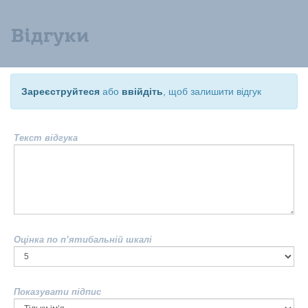
Відгуки
Зареєструйтеся
або
ввійдіть
, щоб залишити відгук
Текст відгука
Оцінка по п’ятибальній шкалі
Показувати підпис