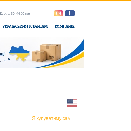
Курс USD: 44.80 грн
УКРАЇНСЬКИМ КЛІЄНТАМ
КОМПАНІЯ
e-Express
Я купуватиму сам