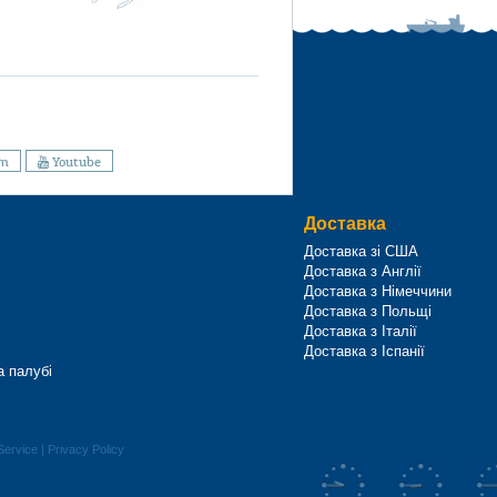
am
Youtube
Доставка
Доставка зі США
Доставка з Англії
Доставка з Німеччини
Доставка з Польщі
Доставка з Італії
Доставка з Іспанії
а палубі
Service
|
Privacy Policy