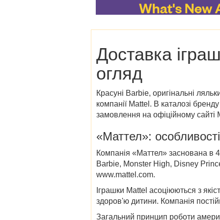
Доставка іграш
огляд
Красуні Barbie, оригінальні ляльк
компанії Mattel. В каталозі бренд
замовлення на офіційному сайті M
«Маттел»: особливості
Компанія «Маттел» заснована в 4
Barbie, Monster High, Disney Princ
www.mattel.com.
Іграшки Mattel асоціюються з які
здоров'ю дитини. Компанія постійн
Загальний принцип роботи америк