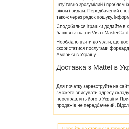
інтуїтивно зрозумілий і проблем 
віком і видам. Передбачений спец
також через рядок пошуку. Інформа
Сподобалися іграшки додайте в 
банківські карти Visa і MasterCard
Необхідно взяти до уваги, що дос
скористатися послугами форвардин
Америки в Україну.
Доставка з Mattel в Ук
Для початку зареєструйте на сайт
зможете вписувати адресу складу
переправлять його в Україну. При
продажів не передбачений. Відсл
Перейти на сторінку інтернет-