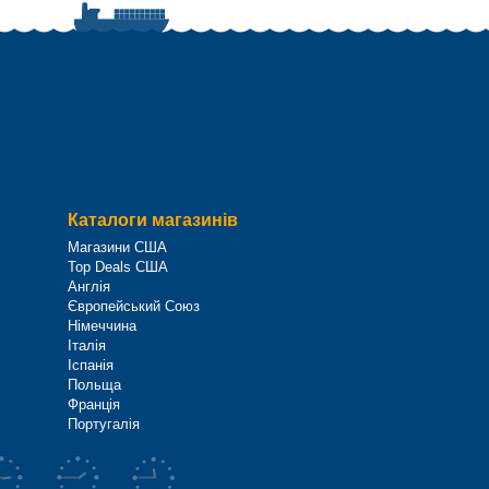
Каталоги магазинів
Магазини США
Top Deals США
Англія
Європейський Союз
Німеччина
Італія
Іспанія
Польща
Франція
Португалія