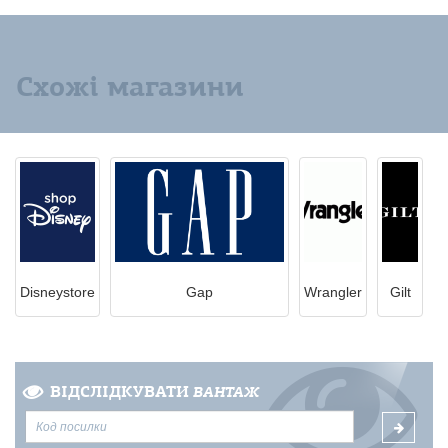
Схожі магазини
Disneystore
Gap
Wrangler
Gilt
ВІДСЛІДКУВАТИ
ВАНТАЖ