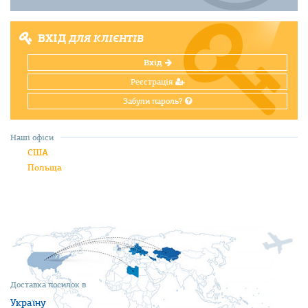
ВХІД
ДЛЯ КЛІЄНТІВ
Вхід
Реєстрація
Забули пароль?
Наші офіси
США
Польща
Доставка посилок в
Україну