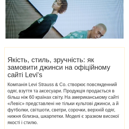
Якість, стиль, зручність: як
замовити джинси на офіційному
сайті Levi's
Компанія Levi Strauss & Co. створює повсякденний
одяг, взуття та аксесуари. Продукція продається в
більш ніж 60 країнах світу. На американському сайті
«Левіс» представлені не тільки культові джинси, а й
футболки, світшоти, светри, сорочки, верхній одяг,
нижня білизна, шкарпетки. Моделі є зразком високої
якості і стилю.