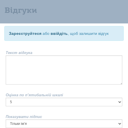
Відгуки
Зареєструйтеся
або
ввійдіть
, щоб залишити відгук
Текст відгука
Оцінка по п’ятибальній шкалі
Показувати підпис