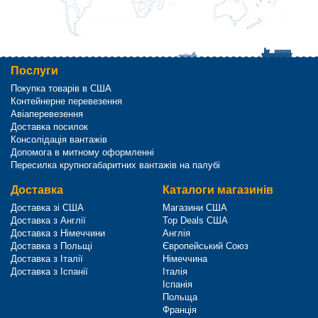
Послуги
Покупка товарів в США
Контейнерне перевезення
Авіаперевезення
Доставка посилок
Консолідація вантажів
Допомога в митному оформленні
Пересилка крупногабаритних вантажів на палубі
Доставка
Каталоги магазинів
Доставка зі США
Магазини США
Доставка з Англії
Top Deals США
Доставка з Німеччини
Англія
Доставка з Польщі
Європейський Союз
Доставка з Італії
Німеччина
Доставка з Іспанії
Італія
Іспанія
Польща
Франція