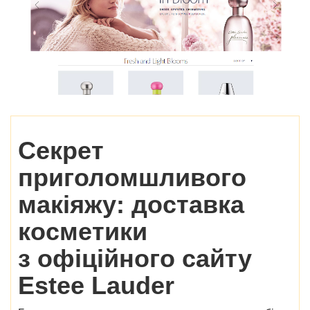
Секрет
приголомшливого
макіяжу: доставка
косметики
з
офіційного сайту
Estee Lauder