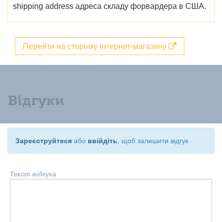
shipping address адреса складу форвардера в США.
Перейти на сторінку інтернет-магазину
Відгуки
Зареєструйтеся
або
ввійдіть
, щоб залишити відгук
Текст відгука