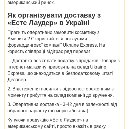
американський ринок.
Як організувати
доставку з
«Есте Лаудер» в Україні
Прагніть оперативно
замовити
косметику
з
Америки
? Скористайтеся послугами
форвардингової компанії Ukraine Express.
На
користь співпраці відіграє ряд переваг:
1.
Доставка без сплати податку з продажів. Товари з
інтернет-магазину привозять на склад Ukraine
Express, що знаходиться в безподатковому штаті
Делавер.
2.
Відстеження посилки з відеоспостереженням з
моменту прибуття на склад компанії до вручення.
3.
Оперативна доставка - 3-42 дня в залежності від
обраного варіанту (по морю або авіа).
Купуючи продукцію
«Есте Лаудер» на
американському сайті,
просто вкажіть в рядку