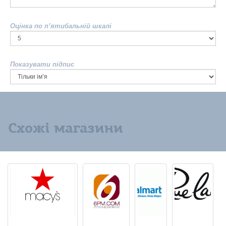
Оцінка по п’ятибальній шкалі
Показувати підпис
Схожі магазини