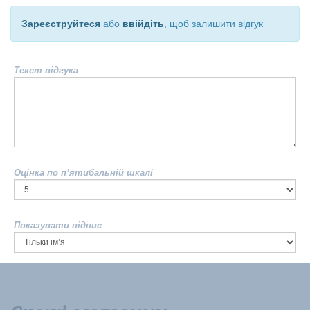
Зареєструйтеся
або
ввійдіть
, щоб залишити відгук
Текст відгука
Оцінка по п’ятибальній шкалі
Показувати підпис