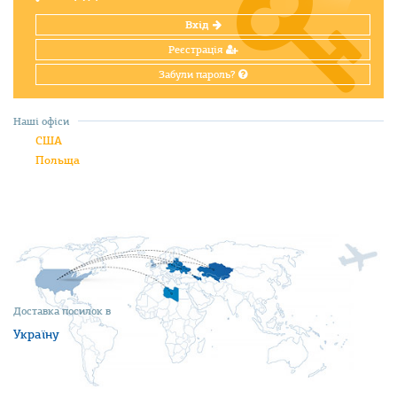
Вхід
Реєстрація
Забули пароль?
Наші офіси
США
Польща
Доставка посилок в
Україну