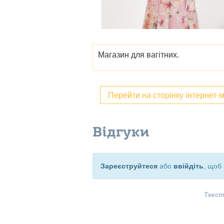
Магазин для вагітних.
Перейти на сторінку інтернет-
Відгуки
Зареєструйтеся
або
ввійдіть
, щоб 
Текст