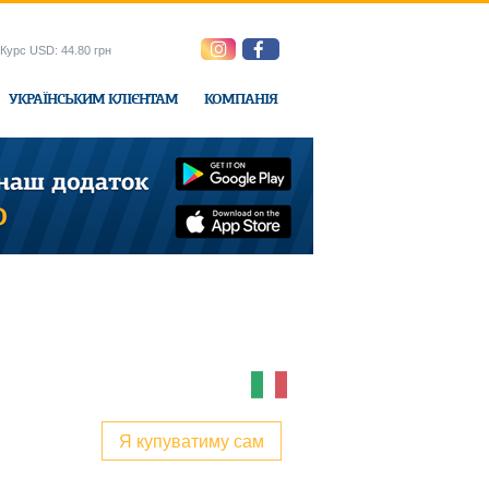
Курс USD: 44.80 грн
УКРАЇНСЬКИМ КЛІЄНТАМ
КОМПАНІЯ
e-Express
Я купуватиму сам