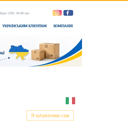
Курс USD: 44.80 грн
УКРАЇНСЬКИМ КЛІЄНТАМ
КОМПАНІЯ
e-Express
Я купуватиму сам