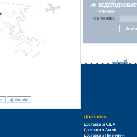
ВІДСЛІДКУВА
вантаж
Код посилки:
Знайт
am
Youtube
Доставка
Доставка зі США
Доставка з Англії
Доставка з Німеччини