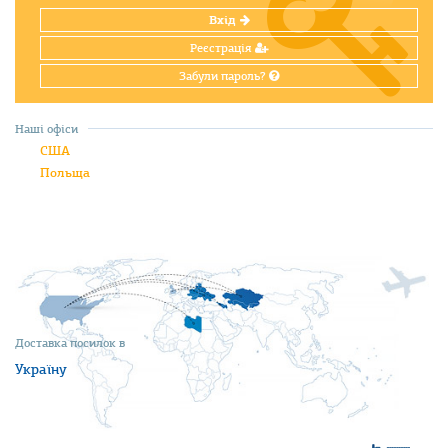
Вхід
Реєстрація
Забули пароль?
Наші офіси
США
Польща
Доставка посилок в
Україну