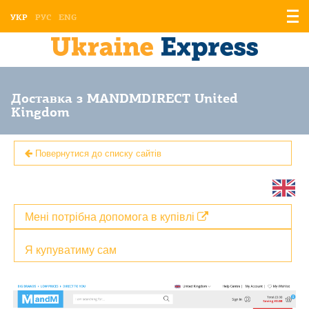
Відо
УКР
РУС
ENG
мен
Доставка з MANDMDIRECT United
Kingdom
Повернутися до списку сайтів
Мені потрібна допомога в купівлі
Я купуватиму сам