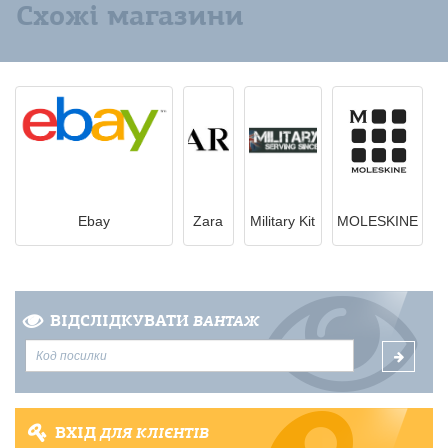
Схожі магазини
Ebay
Zara
Military Kit
MOLESKINE
ВІДСЛІДКУВАТИ
ВАНТАЖ
ВХІД
ДЛЯ КЛІЄНТІВ