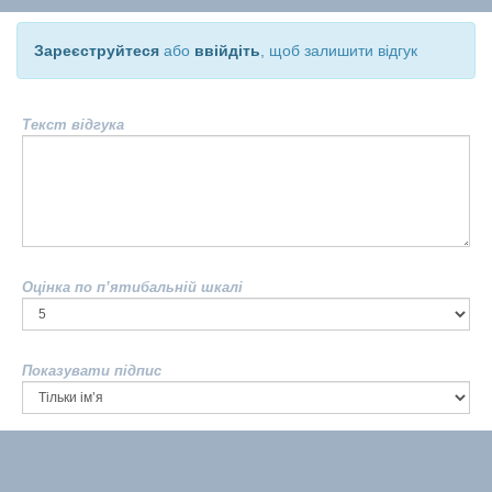
Зареєструйтеся
або
ввійдіть
, щоб залишити відгук
Текст відгука
Оцінка по п’ятибальній шкалі
Показувати підпис