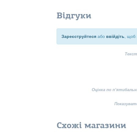
Відгуки
Зареєструйтеся
або
ввійдіть
, щоб 
Текст
Оцінка по п’ятибальн
Показуват
Схожі магазини