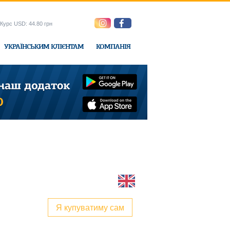
Курс USD: 44.80 грн
УКРАЇНСЬКИМ КЛІЄНТАМ
КОМПАНІЯ
e-Express
Я купуватиму сам