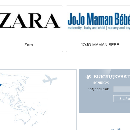
Zara
JOJO MAMAN BEBE
ВІДСЛІДКУВА
вантаж
Код посилки:
Знайт