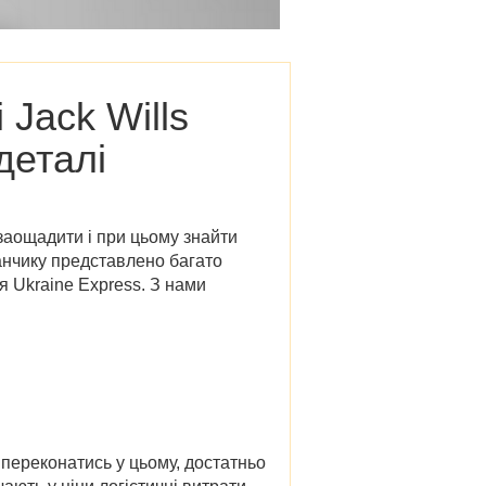
 Jack Wills
деталі
заощадити і при цьому знайти
анчику представлено багато
 Ukraine Express. З нами
переконатись у цьому, достатньо