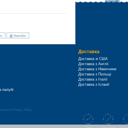
am
Youtube
Доставка
Доставка зі США
Доставка з Англії
Доставка з Німеччини
Доставка з Польщі
Доставка з Італії
Доставка з Іспанії
а палубі
Service
|
Privacy Policy
Київ
Варшава
Нью-