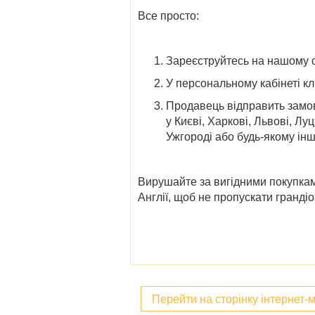
Все просто:
Зареєструйтесь на нашому с
У персональному кабінеті кл
Продавець відправить замов
у
Києві, Харкові, Львові, Луц
Ужгороді
або будь-якому інш
Вирушайте за вигідними покупкам
Англії,
щоб не пропускати грандіо
Перейти на сторінку інтернет-