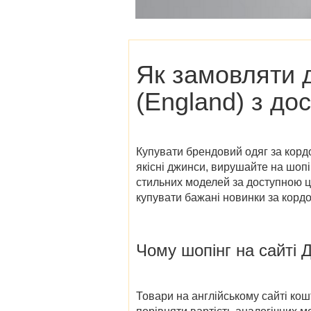
Як замовляти 
(England)
з дос
Купувати брендовий одяг за кордо
якісні джинси, вирушайте на шоп
стильних моделей за доступною ц
купувати бажані новинки за кордон
Чому шопінг на сайті
Д
Товари на англійському сайті ко