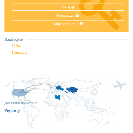
Вхід
Реєстрація
Забули пароль?
Наші офіси
США
Польща
Доставка посилок в
Україну