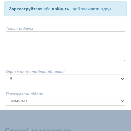
Зареєструйтеся
або
ввійдіть
, щоб залишити відгук
Текст відгука
Оцінка по п’ятибальній шкалі
Показувати підпис
Схожі магазини