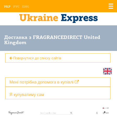
Відо
УКР
РУС
ENG
мен
Доставка з FRAGRANCEDIRECT United
Kingdom
Повернутися до списку сайтів
Мені потрібна допомога в купівлі
Я купуватиму сам