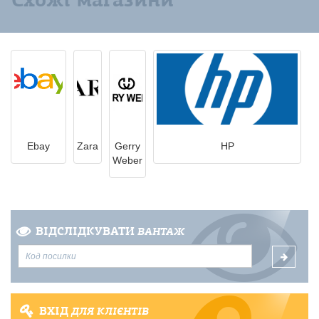
Ebay
Zara
Gerry
HP
Weber
ВІДСЛІДКУВАТИ
ВАНТАЖ
ВХІД
ДЛЯ КЛІЄНТІВ