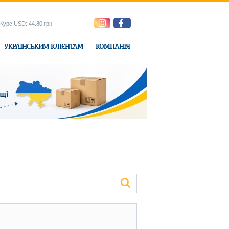
Курс USD: 44.80 грн
УКРАЇНСЬКИМ КЛІЄНТАМ
КОМПАНІЯ
e-Express