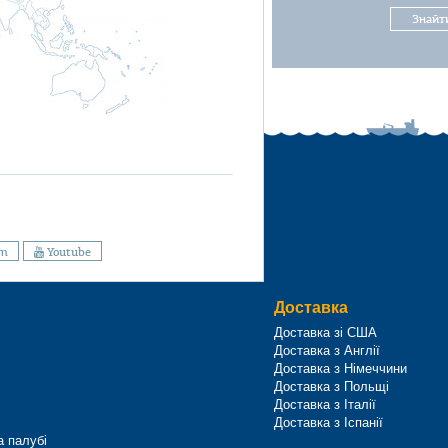
Знайт
am
Youtube
Доставка
Доставка зі США
Доставка з Англії
Доставка з Німеччини
Доставка з Польщі
Доставка з Італії
Доставка з Іспанії
а палубі