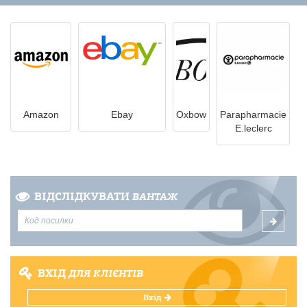
Amazon
Ebay
Oxbow
Parapharmacie
E.leclerc
ВІДСЛІДКУВАТИ
ВАНТАЖ
ВХІД
ДЛЯ КЛІЄНТІВ
Вхід