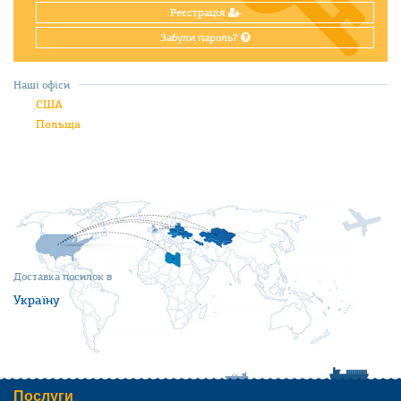
Реєстрація
Забули пароль?
Наші офіси
США
Польща
Доставка посилок в
Україну
Послуги