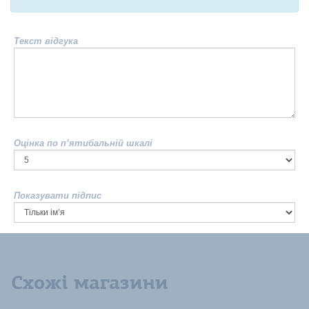
Текст відгука
Оцінка по п’ятибальній шкалі
Показувати підпис
Схожі магазини