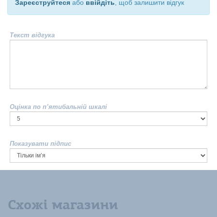
Зареєструйтеся
або
ввійдіть
, щоб залишити відгук
Текст відгука
Оцінка по п’ятибальній шкалі
Показувати підпис
Схожі магазини