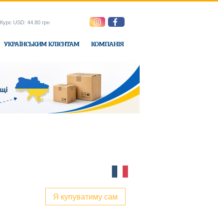
Курс USD: 44.80 грн
УКРАЇНСЬКИМ КЛІЄНТАМ
КОМПАНІЯ
e-Express
Я купуватиму сам