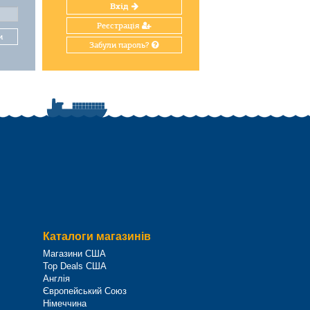
Вхід
Реєстрація
и
Забули пароль?
Каталоги магазинів
Магазини США
Top Deals США
Англія
Європейський Союз
Німеччина