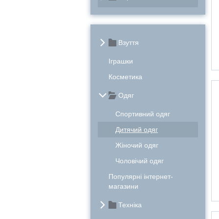
Взуття
Іграшки
Косметика
Одяг
Cпортивний одяг
Дитячий одяг
Жіночий одяг
Чоловічий одяг
Популярні інтернет-
магазини
Техніка