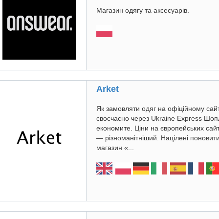
Магазин одягу та аксесуарів.
Arket
Як замовляти одяг на офіційному сайті
своєчасно через Ukraine Express Шоп
економите. Ціни на європейських сайта
— різноманітніший. Націлені поновити
магазин «...