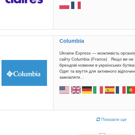
Columbia
Ukraine Express — можливість організ
сайту Columbia (France) Якщо ви не
брендові новинки в українських бутіка
Одяг та взуття для активного відпочи
замовляти...
Показати ще