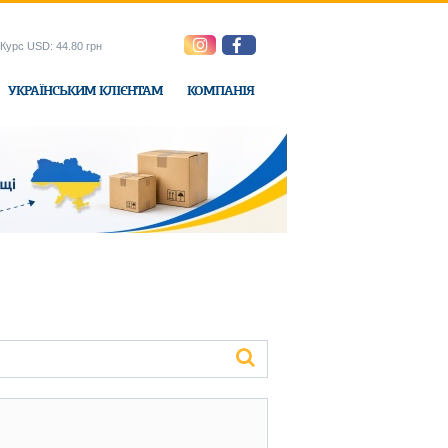
Курс USD: 44.80 грн
УКРАЇНСЬКИМ КЛІЄНТАМ
КОМПАНІЯ
e-Express