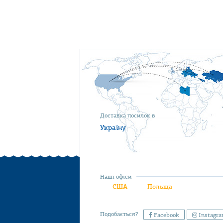
Доставка посилок в
Україну
Наші офіси
США
Польща
Подобається?
Facebook
Instagr