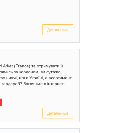
Детальніше
 Arket (France) та отримувати її
лячись за кордоном, ви суттєво
х нижчі, ніж в Україні, а асортимент
 гардероб? Загляньте в інтернет-
Детальніше