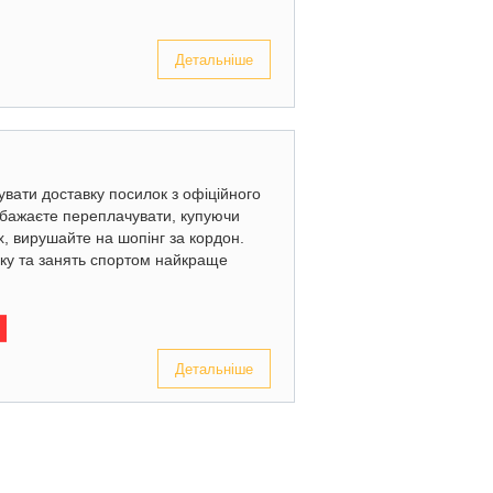
Детальніше
увати доставку посилок з офіційного
 бажаєте переплачувати, купуючи
х, вирушайте на шопінг за кордон.
нку та занять спортом найкраще
Детальніше