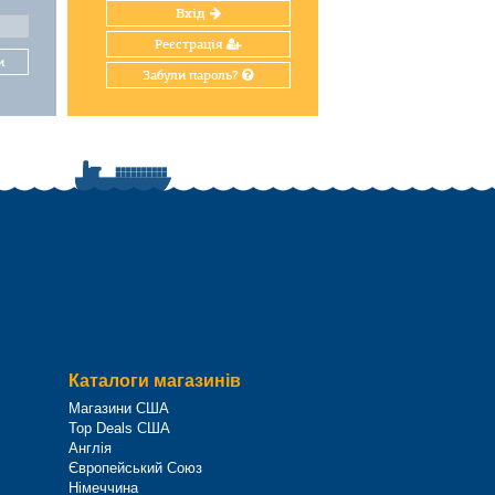
Вхід
Реєстрація
и
Забули пароль?
Каталоги магазинів
Магазини США
Top Deals США
Англія
Європейський Союз
Німеччина