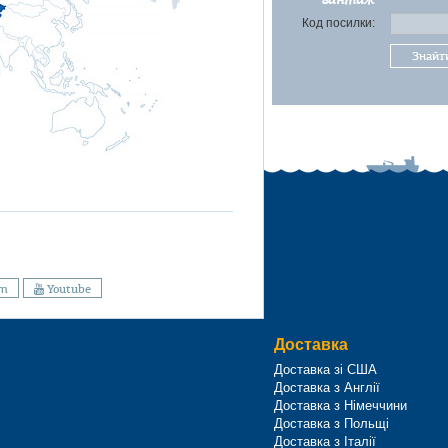
Код посилки:
Знайт
am
Youtube
Доставка
Доставка зі США
Доставка з Англії
Доставка з Німеччини
Доставка з Польщі
Доставка з Італії