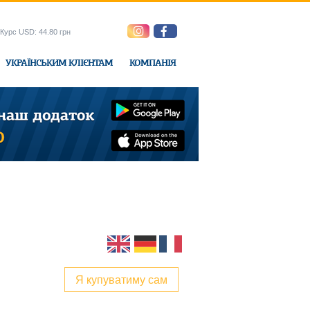
Курс USD: 44.80 грн
УКРАЇНСЬКИМ КЛІЄНТАМ
КОМПАНІЯ
e-Express
Я купуватиму сам