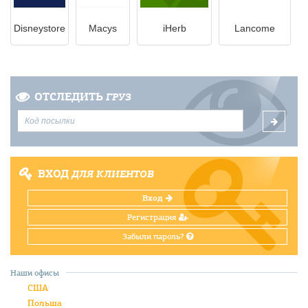
Disneystore
Macys
iHerb
Lancome
ОТСЛЕДИТЬ
ГРУЗ
ВХОД
ДЛЯ КЛИЕНТОВ
Вход
Регистрация
Забыли пароль?
Наши офисы
США
Польша