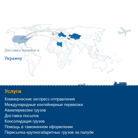
Доставка посылок в
Украину
Услуги
Коммерческие экспресс-отправления
Международные контейнерные перевозки
Авиаперевозки грузов
Доставка посылок
Консолидация грузов
Помощь в таможенном оформлении
Пересылка крупногабаритных грузов на палубе