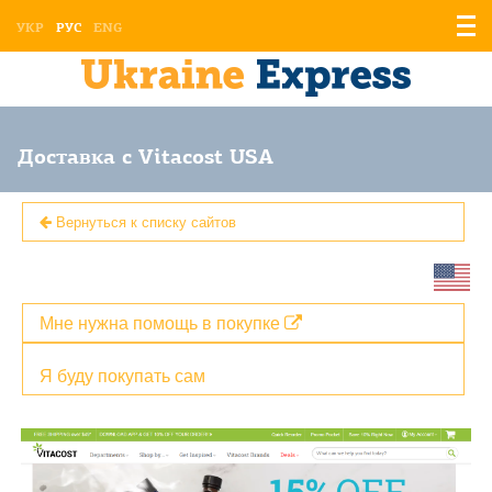
Отоб
УКР
РУС
ENG
мен
Доставка с Vitacost USA
Вернуться к списку сайтов
Мне нужна помощь в покупке
Я буду покупать сам