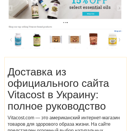
Доставка из
официального сайта
Vitacost
в Украину:
полное руководство
Vitacost.com — это американский интернет-магазин
товаров для здорового образа жизни. На сайте
представлен огромный выбор натуральных