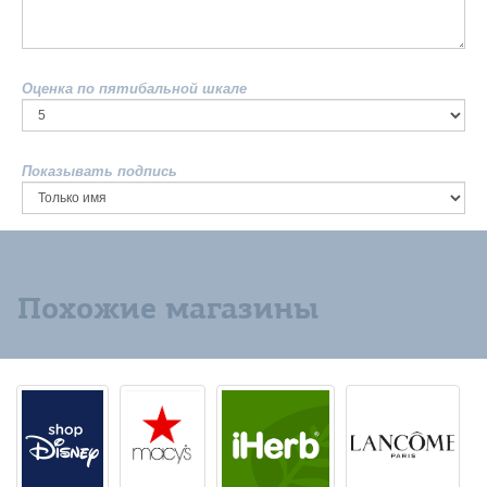
Оценка по пятибальной шкале
Показывать подпись
Похожие магазины