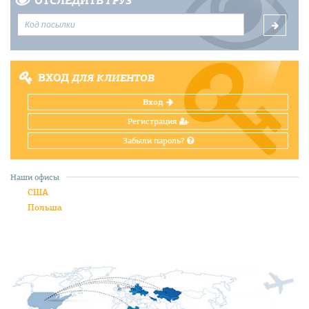
ОТСЛЕДИТЬ
ГРУЗ
ВХОД
ДЛЯ КЛИЕНТОВ
Вход
Регистрация
Забыли пароль?
Наши офисы
США
Польша