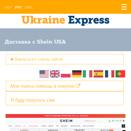
Отоб
УКР
РУС
ENG
мен
Доставка с Shein USA
Вернуться к списку сайтов
Мне нужна помощь в покупке
Я буду покупать сам