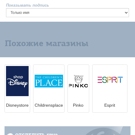
Показывать подпись
Похожие магазины
Disneystore
Childrensplace
Pinko
Esprit