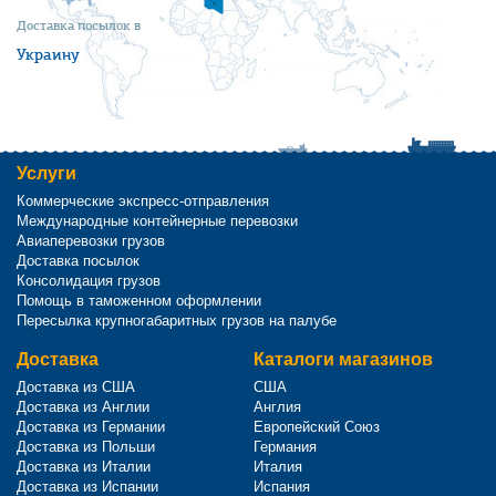
Доставка посылок в
Украину
Услуги
Коммерческие экспресс-отправления
Международные контейнерные перевозки
Авиаперевозки грузов
Доставка посылок
Консолидация грузов
Помощь в таможенном оформлении
Пересылка крупногабаритных грузов на палубе
Доставка
Каталоги магазинов
Доставка из США
США
Доставка из Англии
Англия
Доставка из Германии
Европейский Союз
Доставка из Польши
Германия
Доставка из Италии
Италия
Доставка из Испании
Испания