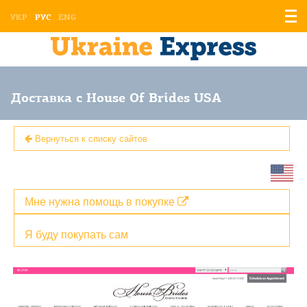
Отоб
УКР
РУС
ENG
мен
Доставка с House Of Brides USA
Вернуться к списку сайтов
Мне нужна помощь в покупке
Я буду покупать сам