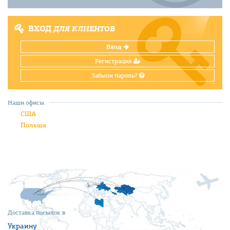
ВХОД
ДЛЯ КЛИЕНТОВ
Вход
Регистрация
Забыли пароль?
Наши офисы
США
Польша
Доставка посылок в
Украину