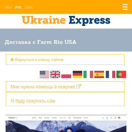
Отоб
УКР
РУС
ENG
мен
Доставка с Farm Rio USA
Вернуться к списку сайтов
Мне нужна помощь в покупке
Я буду покупать сам