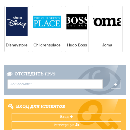
Disneystore
Childrensplace
Hugo Boss
Joma
ОТСЛЕДИТЬ
ГРУЗ
ВХОД
ДЛЯ КЛИЕНТОВ
Вход
Регистрация