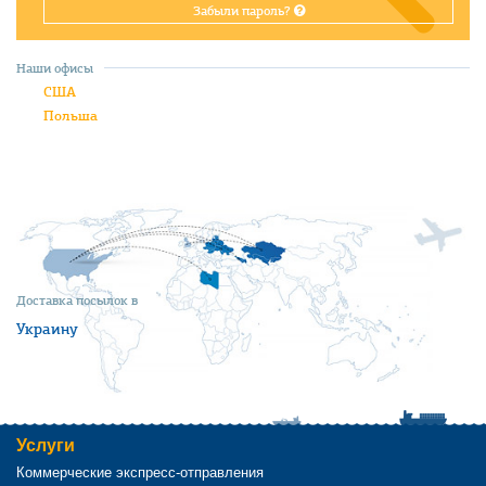
Забыли пароль?
Наши офисы
США
Польша
Доставка посылок в
Украину
Услуги
Коммерческие экспресс-отправления