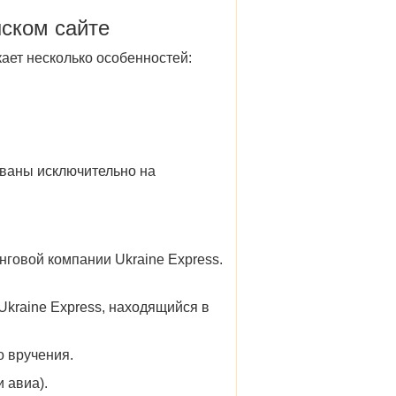
ском сайте
кает несколько особенностей:
ованы исключительно на
говой компании Ukraine Express.
Ukraine Express, находящийся в
о вручения.
и авиа).