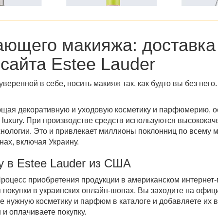
ающего макияжа: доставка
сайта Estee Lauder
уверенной в себе, носить макияж так, как будто вы без нег
ющая декоративную и уходовую косметику и парфюмерию, ос
 luxury. При производстве средств используются высокока
ологии. Это и привлекает миллионы поклонниц по всему м
нах, включая
Украину
.
у в Estee Lauder из США
Процесс приобретения продукции в американском интернет-ма
 покупки в украинских онлайн-шопах. Вы заходите на
офици
те нужную косметику и парфюм в
каталоге
и добавляете их 
 и оплачиваете покупку.