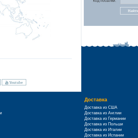
Код посылки:
Найт
Youtube
Доставка
Доставка из США
и
Доставка из Англии
Доставка из Германии
Доставка из Польши
Доставка из Италии
Доставка из Испании