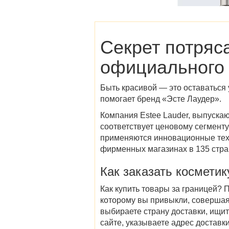
Секрет потряс
официального 
Быть красивой — это оставаться 
помогает бренд «Эсте Лаудер».
Компания Estee Lauder, выпуска
соответствует
ценовому
сегменту
применяются инновационные техн
фирменных магазинах в 135 стра
Как
заказать косметик
Как купить товары
за границей
? 
которому вы привыкли, совершая
выбираете страну доставки, ищи
сайте, указываете адрес доставки