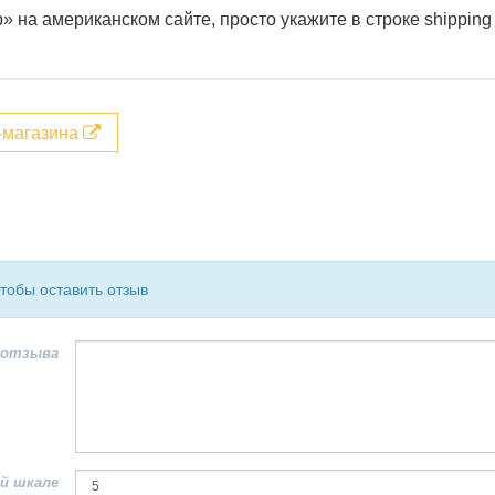
» на американском сайте,
просто укажите в строке shipping
т-магазина
чтобы оставить отзыв
 отзыва
й шкале