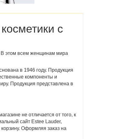
 косметики с
о. В этом всем женщинам мира
нована в 1946 году. Продукция
чественные компоненты и
иру. Продукция представлена в
газине не отличается от того, к
альный сайт Estee Lauder
,
в корзину. Оформляя заказ на