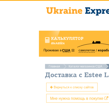
КАЛЬКУЛЯТОР
онлайн
кораб
Проживаю в
самолетом
США
Главная
Каталог магазинов США
Доставка с Estee 
Вернуться к списку сайтов
Мне нужна помощь в покупке