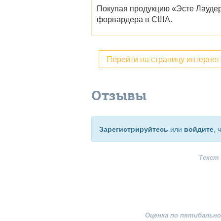
Покупая продукцию
«Эсте Лаудер
форвардера в США.
Перейти на страницу интерне
Отзывы
Зарегистрируйтесь
или
войдите
, 
Текст
Оценка по пятибально