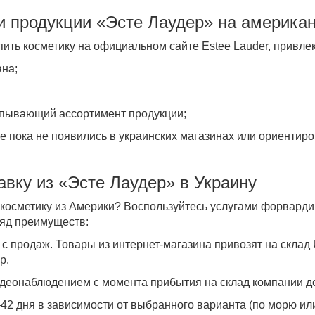
 продукции «
Эсте Лаудер» на американ
пить косметику на
официальном сайте Estee Lauder
, привле
ана;
;
рпывающий ассортимент продукции;
е пока не появились в украинских магазинах или ориентир
авку из «Эсте Лаудер» в Украину
косметику
из Америки
? Воспользуйтесь услугами форвардин
ряд преимуществ:
 с продаж. Товары из интернет-магазина привозят на склад 
эр.
деонаблюдением с момента прибытия на склад компании д
42 дня в зависимости от выбранного варианта (по морю ил