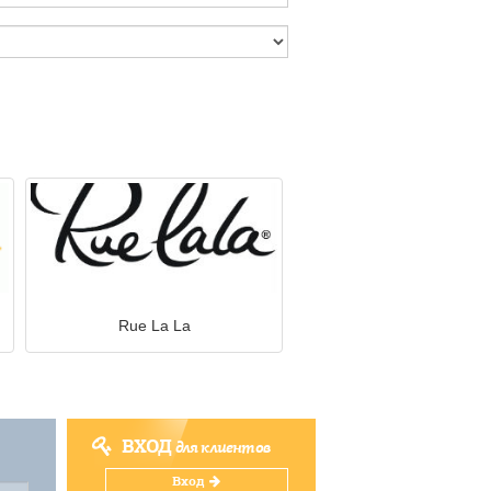
Rue La La
ВХОД
для клиентов
Вход