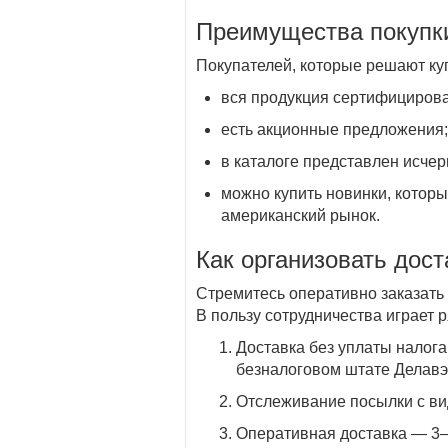
Преимущества покупки
Покупателей, которые решают ку
вся продукция сертифициров
есть акционные предложения
в каталоге представлен исче
можно купить новинки, которы
американский рынок.
Как организовать
дост
Стремитесь оперативно
заказать
В пользу сотрудничества играет 
Доставка без уплаты налога
безналоговом штате Делав
Отслеживание посылки с ви
Оперативная доставка — 3–