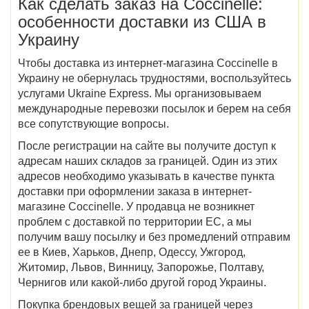
Как сделать заказ на Coccinelle
:
особенности доставки
из США в
Украину
Чтобы
доставка из
интернет-магазина
Coccinelle в
Украину
не обернулась трудностями, воспользуйтесь
услугами Ukraine Express. Мы организовываем
международные перевозки посылок и берем на себя
все сопутствующие вопросы.
После регистрации на сайте вы получите доступ к
адресам наших складов за границей. Один из этих
адресов необходимо указывать в качестве пункта
доставки при оформлении заказа в интернет-
магазине Coccinelle. У продавца не возникнет
проблем с доставкой по территории ЕС, а мы
получим вашу посылку и без промедлений отправим
ее в
Киев, Харьков, Днепр, Одессу, Ужгород,
Житомир, Львов, Винницу, Запорожье, Полтаву,
Чернигов
или какой-либо другой город Украины.
Покупка брендовых вещей за границей через