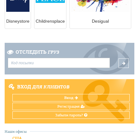
Disneystore
Childrensplace
Desigual
ОТСЛЕДИТЬ
ГРУЗ
ВХОД
ДЛЯ КЛИЕНТОВ
Вход
Регистрация
Забыли пароль?
Наши офисы
США