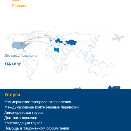
Польша
Доставка посылок в
Украину
Услуги
Коммерческие экспресс-отправления
Международные контейнерные перевозки
Авиаперевозки грузов
Доставка посылок
Консолидация грузов
Помощь в таможенном оформлении