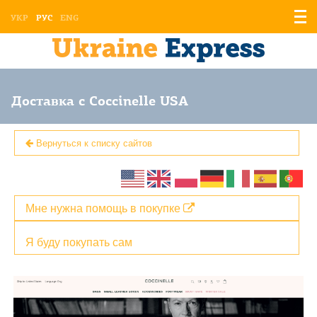
Отоб
УКР
РУС
ENG
мен
Доставка с Coccinelle USA
Вернуться к списку сайтов
Мне нужна помощь в покупке
Я буду покупать сам