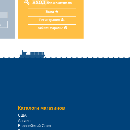
ВХОД
для клиентов
Вход
Регистрация
и
Забыли пароль?
Каталоги магазинов
США
Англия
Европейский Союз