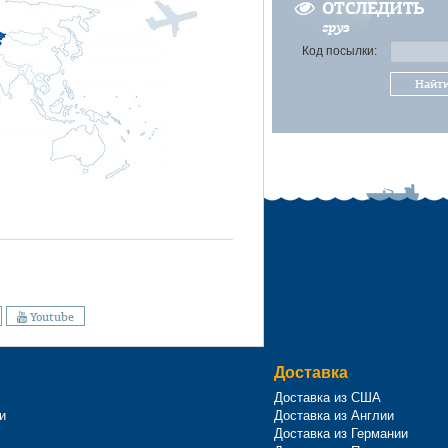
ОТСЛЕДИТЬ
груз
Код посылки:
Найт
Youtube
Доставка
Доставка из США
и
Доставка из Англии
Доставка из Германии