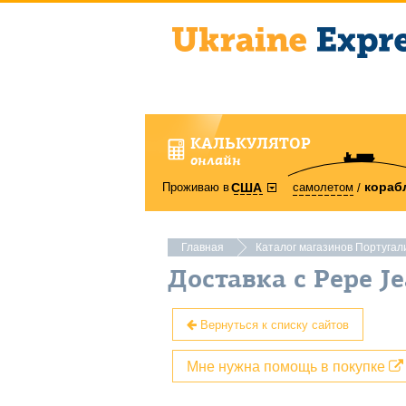
КАЛЬКУЛЯТОР
онлайн
кораб
Проживаю в
самолетом
США
Главная
Каталог магазинов Португал
Доставка с Pepe Je
Вернуться к списку сайтов
Мне нужна помощь в покупке