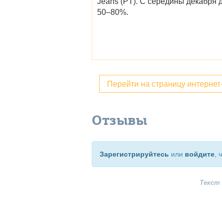
Jeans (PT)
. С середины декабря 
50–80%.
Перейти на страницу интерне
Отзывы
Зарегистрируйтесь
или
войдите
, 
Текст