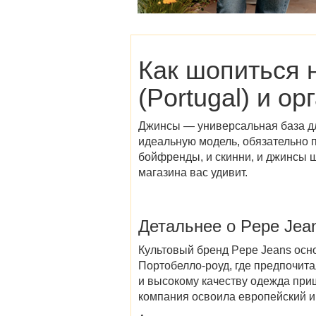
Как шопиться 
(Portugal)
и орг
Джинсы — универсальная база для
идеальную модель, обязательно п
бойфренды, и скинни, и джинсы ш
магазина вас удивит.
Детальнее о Pepe Jean
Культовый бренд Pepe Jeans осн
Портобелло-роуд, где предпочит
и высокому качеству одежда приш
компания освоила европейский и