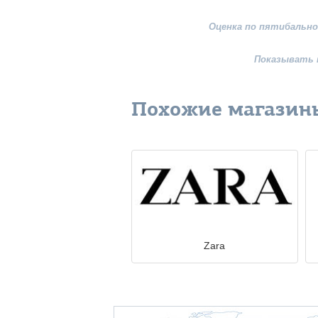
Оценка по пятибально
Показывать 
Похожие магазин
Zara