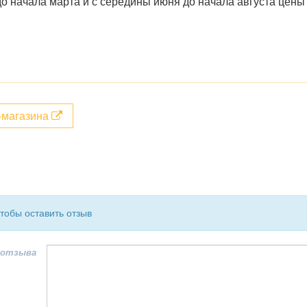
до начала марта и с середины июня до начала августа це
т-магазина
чтобы оставить отзыв
 отзыва