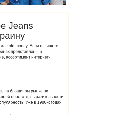
e Jeans
краину
тиле old money. Если вы ищете
ринах представлены и
ие, ассортимент интернет-
сь на блошином рынке на
своей простоте, выразительности
пулярность. Уже в 1980-х годах