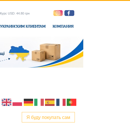
Курс USD: 44.80 грн
УКРАИНСКИМ КЛИЕНТАМ
КОМПАНИЯ
ne-Express
Я буду покупать сам