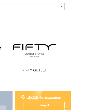
FIFTY OUTLET
ВХОД
для клиентов
Вход