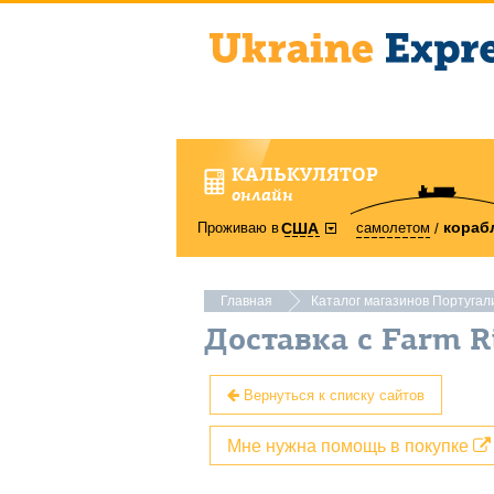
КАЛЬКУЛЯТОР
онлайн
кораб
Проживаю в
самолетом
США
Главная
Каталог магазинов Португал
Доставка с Farm R
Вернуться к списку сайтов
Мне нужна помощь в покупке