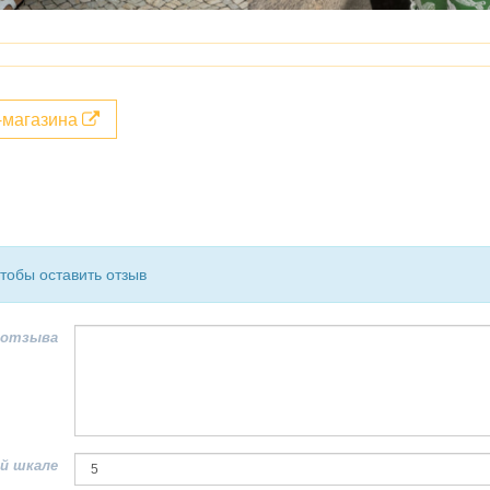
т-магазина
чтобы оставить отзыв
 отзыва
й шкале