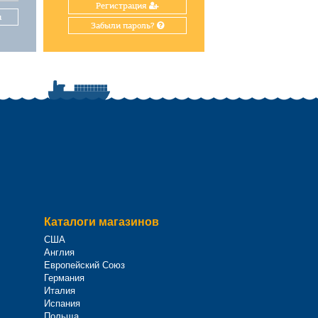
Регистрация
и
Забыли пароль?
Каталоги магазинов
США
Англия
Европейский Союз
Германия
Италия
Испания
Польща