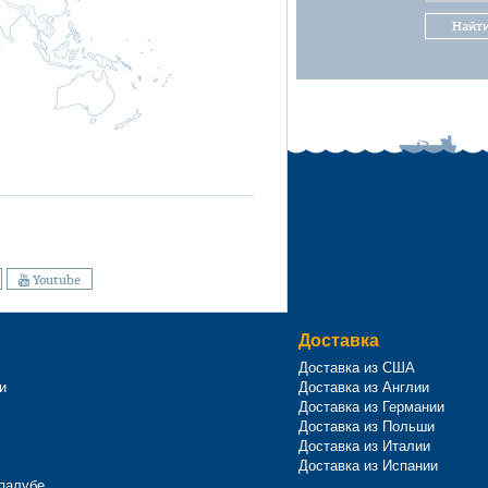
Найт
Youtube
Доставка
Доставка из США
и
Доставка из Англии
Доставка из Германии
Доставка из Польши
Доставка из Италии
Доставка из Испании
 палубе