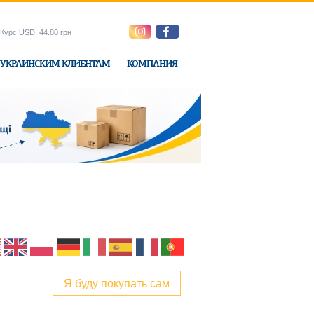
Курс USD: 44.80 грн
УКРАИНСКИМ КЛИЕНТАМ
КОМПАНИЯ
ne-Express
Я буду покупать сам