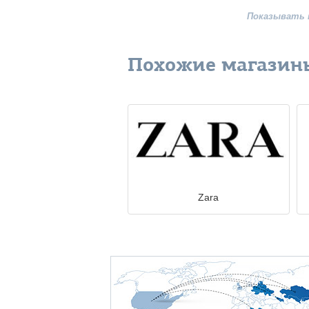
Показывать 
Похожие магазин
Zara