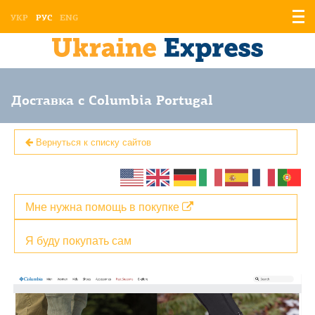
Отоб
УКР
РУС
ENG
мен
Доставка с Columbia Portugal
Вернуться к списку сайтов
Мне нужна помощь в покупке
Я буду покупать сам