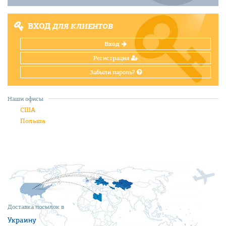
ВХОД
ДЛЯ КЛИЕНТОВ
Вход
Регистрация
Забыли пароль?
Наши офисы
США
Польша
Доставка посылок в
Украину