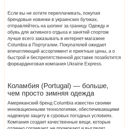
Если вы не хотите переплачивать, покупая
брендовые новинки в украинских бутиках,
отправляйтесь на шопинг за границу. Одежду и
обувь для активного отдыха и занятий спортом
лучше всего заказывать в
интернет-магазине
Columbia в Португалии
. Покупателей ожидает
впечатляющий ассортимент и приятные цены, а о
быстрой и беспрепятственной доставке позаботится
форвардинговая компания Ukraine Express.
Коламбия (Portugal) — больше,
чем просто зимняя одежда
Американский бренд Columbia известен своими
инновационными технологиями, обеспечивающими
надежную защиту в суровых погодных условиях.
Компания создает качественные вещи, которые
отлично согревают, не промокают и выглядят