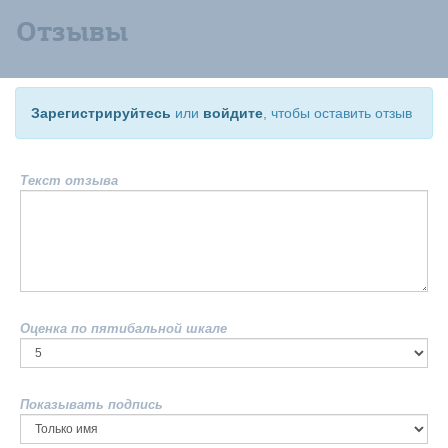
Отзывы
Зарегистрируйтесь
или
войдите
, чтобы оставить отзыв
Текст отзыва
Оценка по пятибальной шкале
Показывать подпись