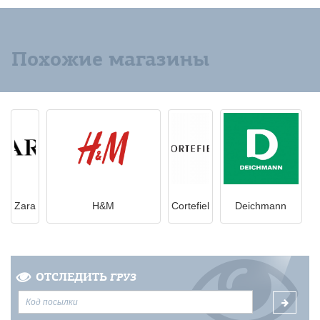
Похожие магазины
Zara
H&M
Cortefiel
Deichmann
ОТСЛЕДИТЬ
ГРУЗ