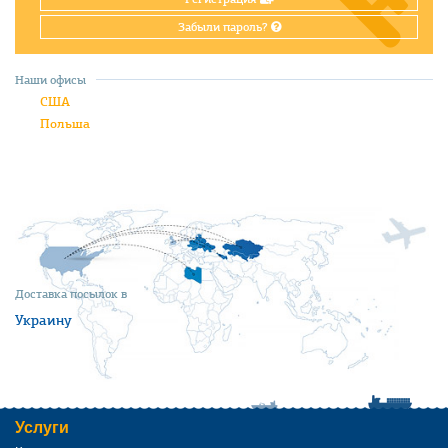
Забыли пароль?
Наши офисы
США
Польша
Доставка посылок в
Украину
Услуги