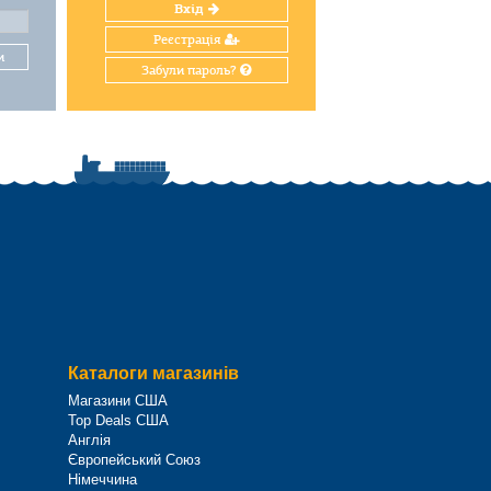
Вхід
Реєстрація
и
Забули пароль?
Каталоги магазинів
Магазини США
Top Deals США
Англія
Європейський Союз
Німеччина