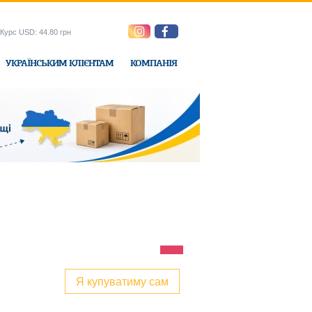
Курс USD: 44.80 грн
УКРАЇНСЬКИМ КЛІЄНТАМ
КОМПАНІЯ
e-Express
Я купуватиму сам