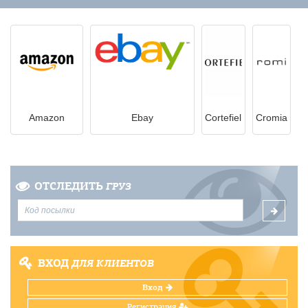
Amazon
Ebay
Cortefiel
Cromia
ОТСЛЕДИТЬ
ГРУЗ
ВХОД
ДЛЯ КЛИЕНТОВ
Вход
Регистрация