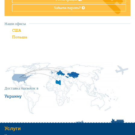
Забыли пароль?
Наши офисы
США
Польша
Доставка посылок в
Украину
Услуги