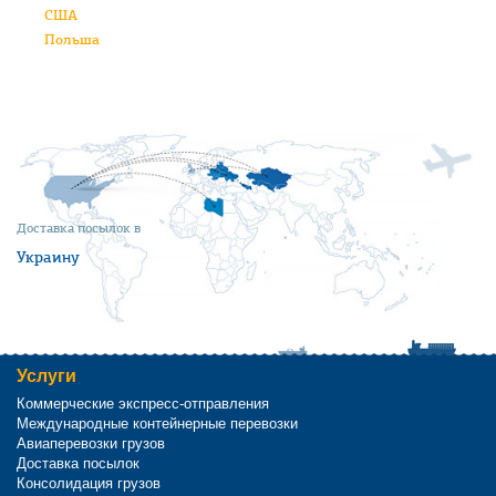
США
Польша
Доставка посылок в
Украину
Услуги
Коммерческие экспресс-отправления
Международные контейнерные перевозки
Авиаперевозки грузов
Доставка посылок
Консолидация грузов