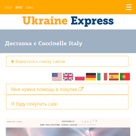
Отоб
УКР
РУС
ENG
мен
Доставка с Coccinelle Italy
Вернуться к списку сайтов
Мне нужна помощь в покупке
Я буду покупать сам