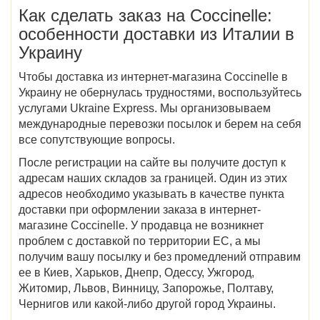
Как сделать заказ на Coccinelle
:
особенности доставки
из Италии в
Украину
Чтобы
доставка из
интернет-магазина
Coccinelle в
Украину
не обернулась трудностями, воспользуйтесь
услугами Ukraine Express. Мы организовываем
международные перевозки посылок и берем на себя
все сопутствующие вопросы.
После регистрации на сайте вы получите доступ к
адресам наших складов за границей. Один из этих
адресов необходимо указывать в качестве пункта
доставки при оформлении заказа в интернет-
магазине Coccinelle. У продавца не возникнет
проблем с доставкой по территории ЕС, а мы
получим вашу посылку и без промедлений отправим
ее в
Киев, Харьков, Днепр, Одессу, Ужгород,
Житомир, Львов, Винницу, Запорожье, Полтаву,
Чернигов
или какой-либо другой город Украины.