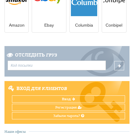
Amazon
Ebay
Columbia
Conbipel
ОТСЛЕДИТЬ
ГРУЗ
ВХОД
ДЛЯ КЛИЕНТОВ
Вход
Регистрация
Забыли пароль?
Наши офисы