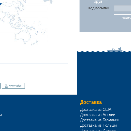
груз
Код посылки:
Найт
Youtube
Доставка
Доставка из США
и
Доставка из Англии
Доставка из Германии
Доставка из Польши
Доставка из Италии