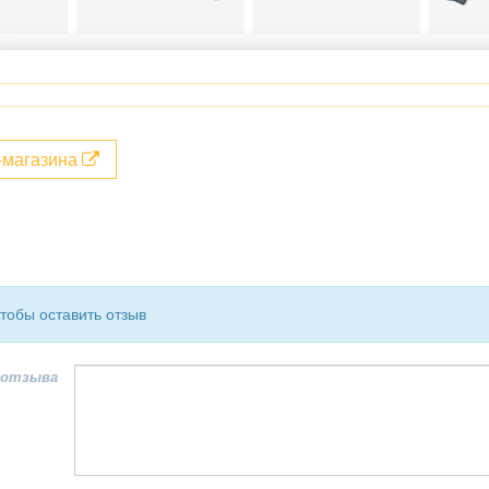
т-магазина
чтобы оставить отзыв
 отзыва