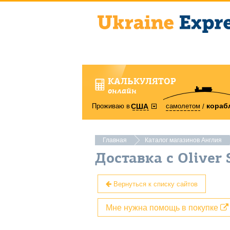
КАЛЬКУЛЯТОР
онлайн
кораб
Проживаю в
самолетом
США
Главная
Каталог магазинов Англия
Доставка с Oliver
Вернуться к списку сайтов
Мне нужна помощь в покупке