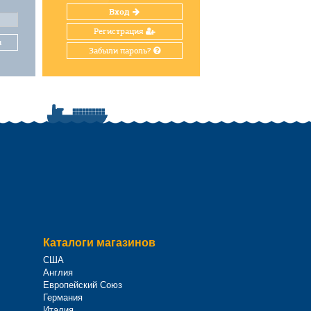
Вход
Регистрация
и
Забыли пароль?
Каталоги магазинов
США
Англия
Европейский Союз
Германия
Италия