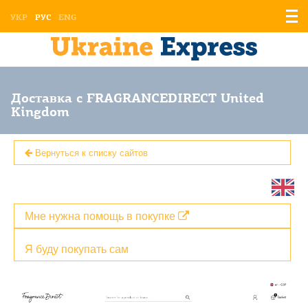
Отоб
УКР
РУС
ENG
мен
Доставка с FRAGRANCEDIRECT United
Kingdom
Вернуться к списку сайтов
Мне нужна помощь в покупке
Я буду покупать сам