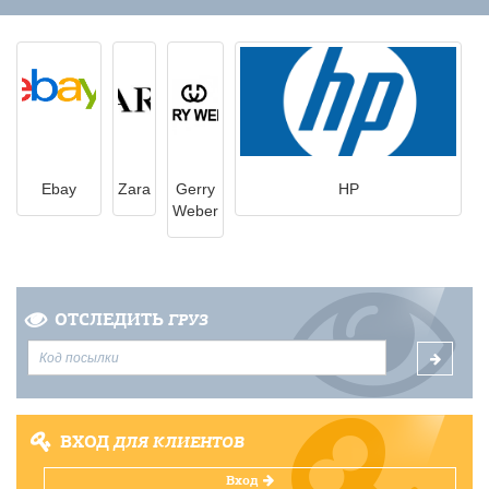
Ebay
Zara
Gerry
HP
Weber
ОТСЛЕДИТЬ
ГРУЗ
ВХОД
ДЛЯ КЛИЕНТОВ
Вход