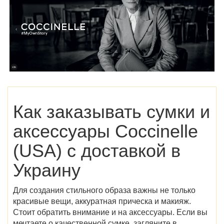
Как заказывать сумки и
аксессуары
Coccinelle
(USA)
с доставкой в
Украину
Для создания стильного образа важны не только
красивые вещи, аккуратная прическа и макияж.
Стоит обратить внимание и на аксессуары. Если вы
мечтаете о качественной сумке, загляните в