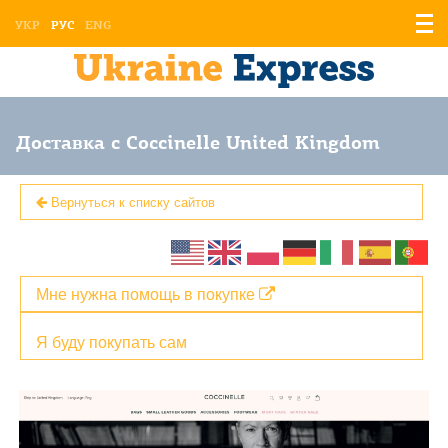
Отоб
УКР
РУС
ENG
мен
Доставка с Coccinelle United Kingdom
Вернуться к списку сайтов
Мне нужна помощь в покупке
Я буду покупать сам