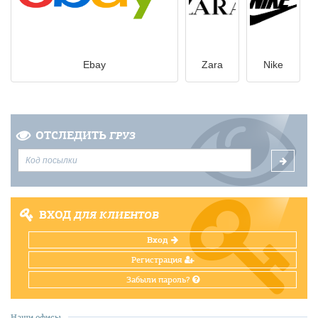
Ebay
Zara
Nike
ОТСЛЕДИТЬ
ГРУЗ
ВХОД
ДЛЯ КЛИЕНТОВ
Вход
Регистрация
Забыли пароль?
Наши офисы