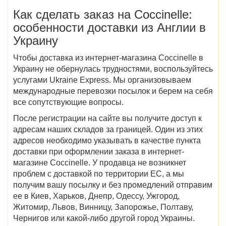
Как сделать заказ на Coccinelle
:
особенности доставки
из Англии в
Украину
Чтобы
доставка из
интернет-магазина
Coccinelle в
Украину
не обернулась трудностями, воспользуйтесь
услугами Ukraine Express. Мы организовываем
международные перевозки посылок и берем на себя
все сопутствующие вопросы.
После регистрации на сайте вы получите доступ к
адресам наших складов за границей. Один из этих
адресов необходимо указывать в качестве пункта
доставки при оформлении заказа в интернет-
магазине Coccinelle. У продавца не возникнет
проблем с доставкой по территории ЕС, а мы
получим вашу посылку и без промедлений отправим
ее в
Киев, Харьков, Днепр, Одессу, Ужгород,
Житомир, Львов, Винницу, Запорожье, Полтаву,
Чернигов
или какой-либо другой город Украины.