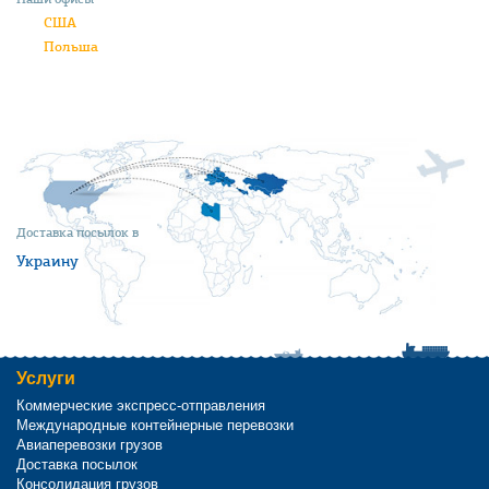
США
Польша
Доставка посылок в
Украину
Услуги
Коммерческие экспресс-отправления
Международные контейнерные перевозки
Авиаперевозки грузов
Доставка посылок
Консолидация грузов