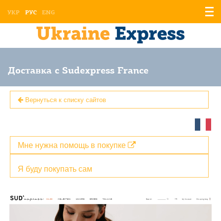
Отоб
УКР
РУС
ENG
мен
Доставка с Sudexpress France
Вернуться к списку сайтов
Мне нужна помощь в покупке
Я буду покупать сам