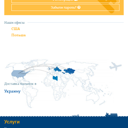
Забыли пароль?
Наши офисы
США
Польша
Доставка посылок в
Украину
Услуги