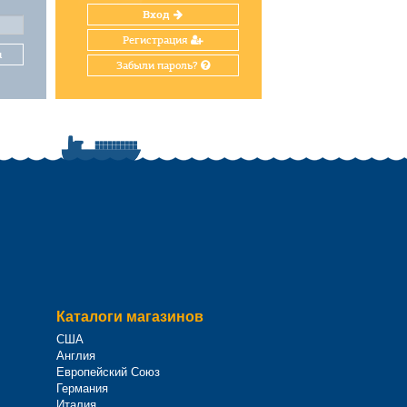
Вход
Регистрация
и
Забыли пароль?
Каталоги магазинов
США
Англия
Европейский Союз
Германия
Италия