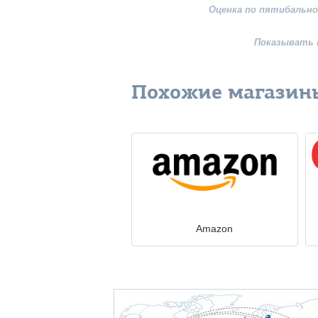
Оценка по пятибально
Показывать 
Похожие магазин
Amazon