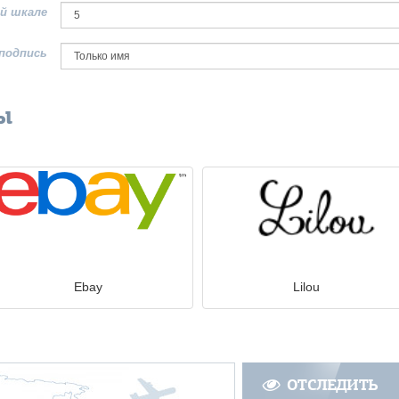
й шкале
подпись
ы
Ebay
Lilou
ОТСЛЕДИТЬ