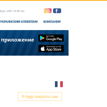
Курс USD: 44.80 грн
УКРАИНСКИМ КЛИЕНТАМ
КОМПАНИЯ
ne-Express
Я буду покупать сам