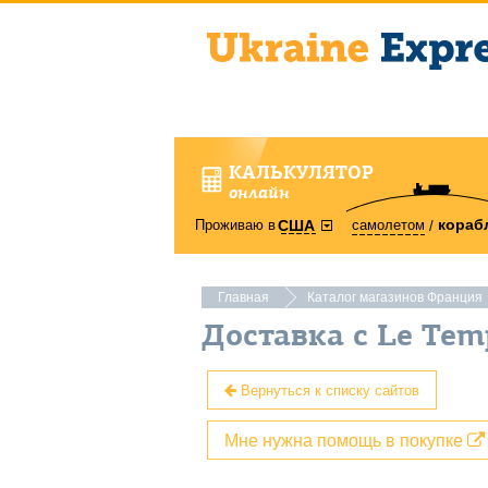
КАЛЬКУЛЯТОР
онлайн
кораб
Проживаю в
самолетом
США
Главная
Каталог магазинов Франция
Доставка с Le Tem
Вернуться к списку сайтов
Мне нужна помощь в покупке