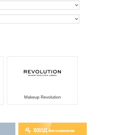
Makeup Revolution
ВХОД
для клиентов