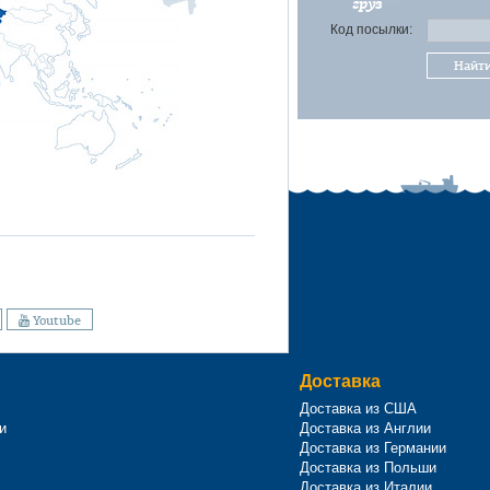
груз
Код посылки:
Найт
Youtube
Доставка
Доставка из США
и
Доставка из Англии
Доставка из Германии
Доставка из Польши
Доставка из Италии