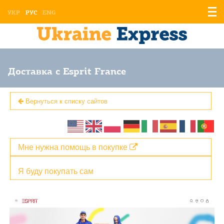
Отоб
УКР
РУС
ENG
мен
Доставка с Esprit France
Вернуться к списку сайтов
Мне нужна помощь в покупке
Я буду покупать сам