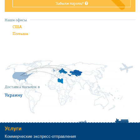
Забыли пароль?
Наши офисы
США
Польша
Доставка посылок в
Украину
Услуги
Коммерческие экспресс-отправления