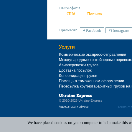
Наши офисы
США
Польша
Нравится?
Facebook
Instagram
Услуги
Коммерческие экспресс-отправления
Международные контейнерные перевозк
Авиаперевозки грузов
Доставка посылок
Консолидация грузов
Помощь в таможенном оформлении
Пересылка крупногабаритных грузов на
© 2010-2026 Ukraine Express
Адреса наших офисов
Terms of 
We have placed cookies on your computer to help make this web