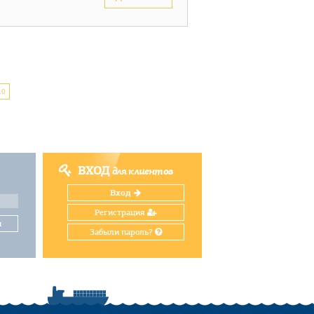
10
ВХОД
для клиентов
Вход
Регистрация
и
Забыли пароль?