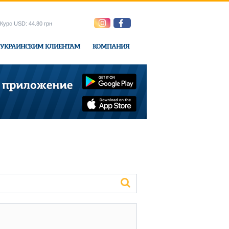
Курс USD: 44.80 грн
УКРАИНСКИМ КЛИЕНТАМ
КОМПАНИЯ
ne-Express