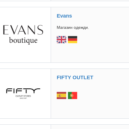
Еvans
Магазин одежди.
FIFTY OUTLET