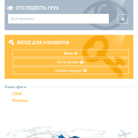
ОТСЛЕДИТЬ
ГРУЗ
ВХОД
ДЛЯ КЛИЕНТОВ
Вход
Регистрация
Забыли пароль?
Наши офисы
США
Польша