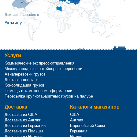
Доставка посылок в
Украину
Услуги
Коммерческие экспресс-отправления
Международные контейнерные перевозки
Авиаперевозки грузов
Доставка посылок
Консолидация грузов
Помощь в таможенном оформлении
Пересылка крупногабаритных грузов на палубе
Доставка
Каталоги магазинов
Доставка из США
США
Доставка из Англии
Англия
Доставка из Германии
Европейский Союз
Доставка из Польши
Германия
Доставка из Италии
Италия