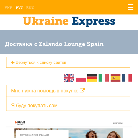
Отоб
УКР
РУС
ENG
мен
Доставка с Zalando Lounge Spain
Вернуться к списку сайтов
Мне нужна помощь в покупке
Я буду покупать сам