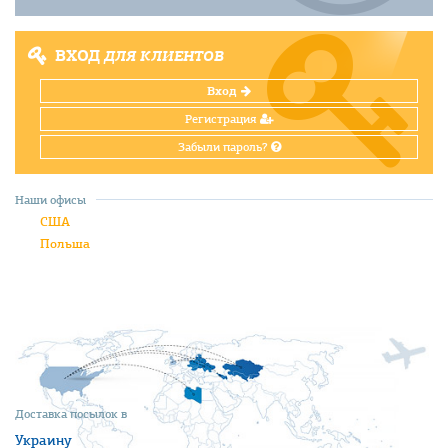
ВХОД
ДЛЯ КЛИЕНТОВ
Вход
Регистрация
Забыли пароль?
Наши офисы
США
Польша
Доставка посылок в
Украину