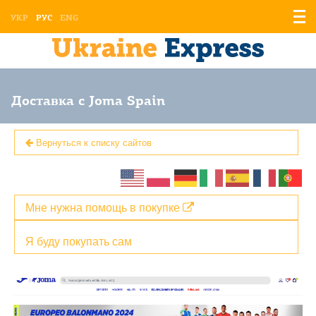
Отоб
УКР
РУС
ENG
мен
Доставка с Joma Spain
Вернуться к списку сайтов
Мне нужна помощь в покупке
Я буду покупать сам