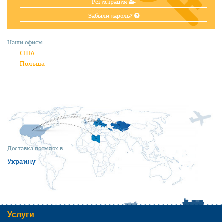
Регистрация
Забыли пароль?
Наши офисы
США
Польша
Доставка посылок в
Украину
Услуги