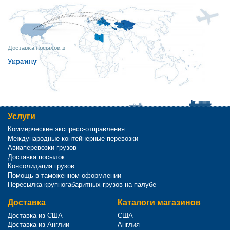
Доставка посылок в
Украину
Услуги
Коммерческие экспресс-отправления
Международные контейнерные перевозки
Авиаперевозки грузов
Доставка посылок
Консолидация грузов
Помощь в таможенном оформлении
Пересылка крупногабаритных грузов на палубе
Доставка
Каталоги магазинов
Доставка из США
США
Доставка из Англии
Англия