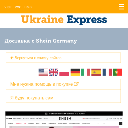
Отоб
УКР
РУС
ENG
мен
Доставка с Shein Germany
Вернуться к списку сайтов
Мне нужна помощь в покупке
Я буду покупать сам