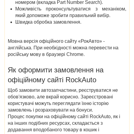
номером (вкладка Part Number Search).
Можливість проконсультуватися з механіком,
який допоможе зробити правильний вибір.
Швидка обробка замовлення.
Мовна версія офіційного сайту «РокАвто» -
англійська. При необхідності можна перевести на
російську мову в браузері Chrome.
Як оформити замовлення на
офіційному сайті RockAuto
Щоб замовити автозапчастини, реєструватися не
обов'язково, але вкрай корисно. Зареєстровані
користувачі можуть переглядати їхню історію
замовлень і розраховувати на бонуси.
Процес покупки на офіційному сайті RockAuto, як і
на інших подібних ресурсах, складається з
додавання вподобаного товару в кошик і