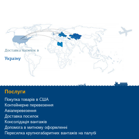
Доставка посилок в
Україну
Послуги
Покупка товарів в США
Контейнерне перевезення
Авіаперевезення
Доставка посилок
Консолідація вантажів
Допомога в митному оформленні
Пересилка крупногабаритних вантажів на палубі