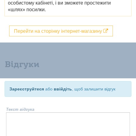
особистому кабінеті, і ви зможете простежити
«шлях» посилки.
Перейти на сторінку інтернет-магазину
Відгуки
Зареєструйтеся
або
ввійдіть
, щоб залишити відгук
Текст відгука