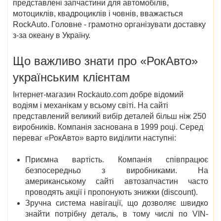
представлені запчастини для автомобілів,
мотоциклів, квадроциклів і човнів, вважається
RockAuto. Головне - грамотно організувати доставку
з-за океану в Україну.
Що важливо знати про «РокАвто»
українським клієнтам
Інтернет-магазин Rockauto.com добре відомий
водіям і механікам у всьому світі. На сайті
представлений великий вибір деталей більш ніж 250
виробників. Компанія заснована в 1999 році. Серед
переваг «РокАвто» варто виділити наступні:
Приємна вартість. Компанія співпрацює
безпосередньо з виробниками. На
американському сайті автозапчастин часто
проводять акції і пропонують знижки (discount).
Зручна система навігації, що дозволяє швидко
знайти потрібну деталь, в тому числі по VIN-