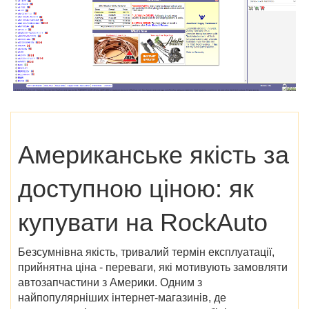
Американське якість за
доступною ціною: як
купувати на RockAuto
Безсумнівна якість, тривалий термін експлуатації,
прийнятна ціна - переваги, які мотивують замовляти
автозапчастини з Америки. Одним з
найпопулярніших інтернет-магазинів, де