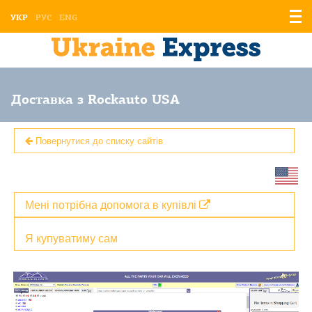
Відо
УКР
РУС
ENG
мен
Доставка з Rockauto USA
Повернутися до списку сайтів
Мені потрібна допомога в купівлі
Я купуватиму сам