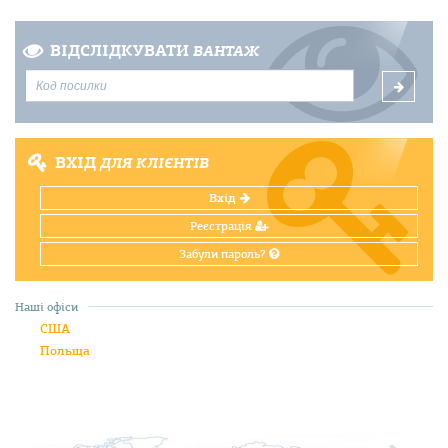
ВІДСЛІДКУВАТИ
ВАНТАЖ
ВХІД
ДЛЯ КЛІЄНТІВ
Вхід
Реєстрація
Забули пароль?
Наші офіси
США
Польща