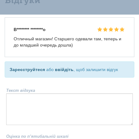
Відгуки
В******** ********о
Отличный магазин! Старшего одевали там, теперь и
до младшей очередь дошла)
Зареєструйтеся
або
ввійдіть
, щоб залишити відгук
Текст відгука
Оцінка по п’ятибальній шкалі