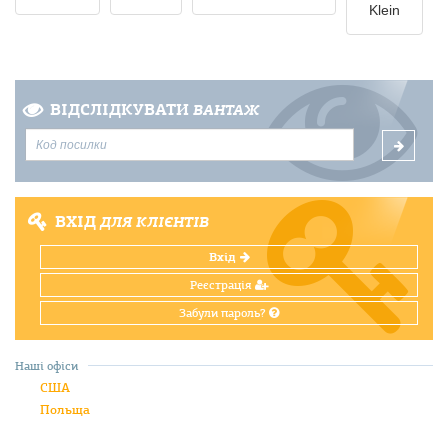
Klein
ВІДСЛІДКУВАТИ
ВАНТАЖ
ВХІД
ДЛЯ КЛІЄНТІВ
Вхід
Реєстрація
Забули пароль?
Наші офіси
США
Польща