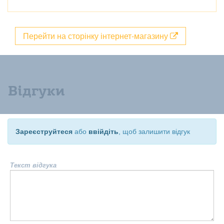
Перейти на сторінку інтернет-магазину
Відгуки
Зареєструйтеся
або
ввійдіть
, щоб залишити відгук
Текст відгука