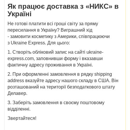
Як працює доставка з «НИКС» в
Україні
Не готові платити всі гроші світу за пряму
пересилання в Україну? Виграшний хід
-
замовити
косметику
з Америки,
співпрацюючи
з
Ukraine Express. Для цього:
1.
Створіть обліковий запис на сайті ukraine-
express.com, заповнивши форму і вказавши
фактичну адресу проживання в Україні.
2.
При оформленні замовлення в рядку shipping
address вказуйте адресу нашого складу в США. Він
розташований на території безподаткового штату
Делавер.
3.
Заберіть замовлення в своєму поштовому
відділенні.
Звертайтеся!