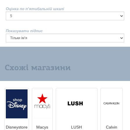
Оцінка по п’ятибальній шкалі
Показувати підпис
Схожі магазини
Disneystore
Macys
LUSH
Calvin