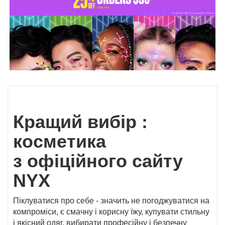
Кращий вибір :
косметика
з
офіційного сайту
NYX
Піклуватися про себе - значить не погоджуватися на
компроміси, є смачну і корисну їжу, купувати стильну
і якісний одяг, вибирати професійну і безпечну