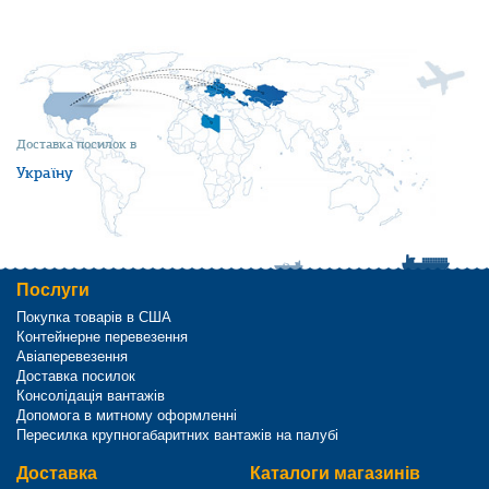
Доставка посилок в
Україну
Послуги
Покупка товарів в США
Контейнерне перевезення
Авіаперевезення
Доставка посилок
Консолідація вантажів
Допомога в митному оформленні
Пересилка крупногабаритних вантажів на палубі
Доставка
Каталоги магазинів