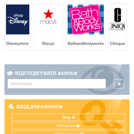
Disneystore
Macys
Bathandbodyworks
Clinique
ВІДСЛІДКУВАТИ
ВАНТАЖ
ВХІД
ДЛЯ КЛІЄНТІВ
Вхід
Реєстрація