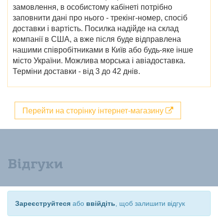
замовлення, в особистому кабінеті потрібно
заповнити дані про нього - трекінг-номер, спосіб
доставки і вартість. Посилка надійде на склад
компанії в США, а вже після буде відправлена
нашими співробітниками в Київ або будь-яке інше
місто України. Можлива морська і авіадоставка.
Терміни доставки - від 3 до 42 днів.
Перейти на сторінку інтернет-магазину
Відгуки
Зареєструйтеся
або
ввійдіть
, щоб залишити відгук