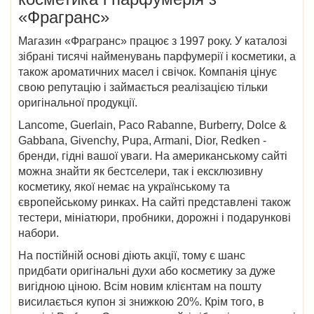
«Фрагранс»
Магазин «Фрагранс» працює з 1997 року. У каталозі
зібрані тисячі найменувань парфумерії і косметики, а
також ароматичних масел і свічок. Компанія цінує
свою репутацію і займається реалізацією тільки
оригінальної продукції.
Lancome, Guerlain, Paco Rabanne, Burberry, Dolce &
Gabbana, Givenchy, Pupa, Armani, Dior, Redken -
бренди, гідні вашої уваги. На американському сайті
можна знайти як бестселери, так і ексклюзивну
косметику, якої немає на українському та
європейському ринках. На сайті представлені також
тестери, мініатюри, пробники, дорожні і подарункові
набори.
На постійній основі діють акції, тому є шанс
придбати оригінальні духи або косметику за дуже
вигідною ціною. Всім новим клієнтам на пошту
висилається купон зі знижкою 20%. Крім того, в