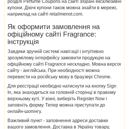
розділі Perfume Coupons на сайті зібрані ексклюзивні
купони. Діючі купони також можна знайти в мережі,
наприклад на сайті retailmenot.com.
Як оформити замовлення на
офіційному сайті Fragrance:
інструкція
Завдяки зручній системі навігації і інтуїтивно
зрозумілому інтерфейсу замовити продукцію на
офіційному сайті Fragrance нескладно. Мовна версія
сайту - англійська. При необхідності можна
перевести на російську мову в браузері Chrome.
Для реєстрації необхідно натиснути на кнопку Sign
In, яка знаходиться на головній сторінці в правому
верхньому куті. У вікні, виберіть Register Now і
заповніть форму. Тепер можна приступати до
онлайн-шопінгу.
Важливий пункт - заповнення адреси доставки
вашого замовлення. Доставка в Україну товару,