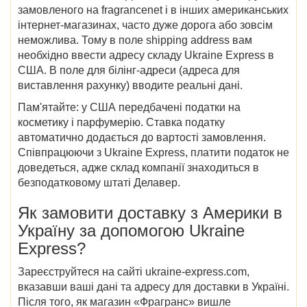
замовленого на fragrancenet і в інших американських
інтернет-магазинах, часто дуже дорога або зовсім
неможлива. Тому в поле shipping address вам
необхідно ввести адресу складу Ukraine Express в
США. В поле для білінг-адреси (адреса для
виставлення рахунку) вводите реальні дані.
Пам'ятайте: у США передбачені податки на
косметику і парфумерію. Ставка податку
автоматично додається до вартості замовлення.
Співпрацюючи з Ukraine Express, платити податок не
доведеться, адже склад компанії знаходиться в
безподатковому штаті Делавер.
Як замовити доставку з Америки в
Україну за допомогою Ukraine
Express?
Зареєструйтеся на сайті ukraine-express.com,
вказавши ваші дані та адресу для доставки в Україні.
Після того, як магазин «Фрагранс» вишле