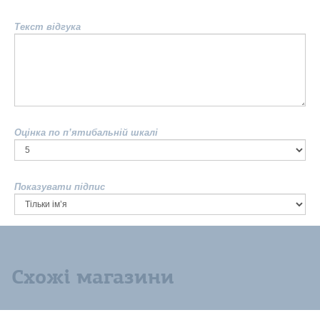
Текст відгука
Оцінка по п’ятибальній шкалі
Показувати підпис
Схожі магазини