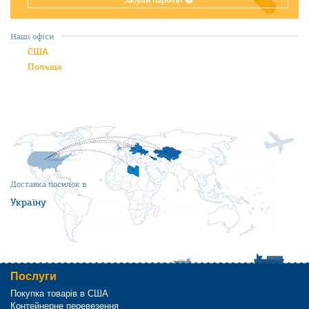
Забули пароль?
Наші офіси
США
Польща
Доставка посилок в
Україну
Послуги
Покупка товарів в США
Контейнерне перевезення