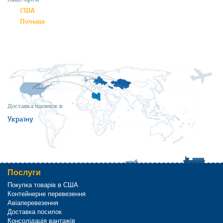
США
Польща
Доставка посилок в
Україну
Послуги
Покупка товарів в США
Контейнерне перевезення
Авіаперевезення
Доставка посилок
Консолідація вантажів