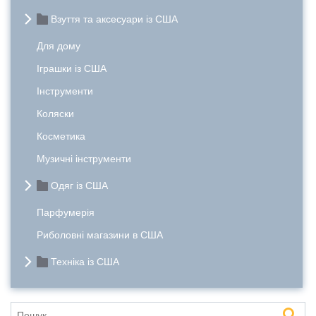
Взуття та аксесуари із США
Для дому
Іграшки із США
Інструменти
Коляски
Косметика
Музичні інструменти
Одяг із США
Парфумерія
Риболовні магазини в США
Техніка із США