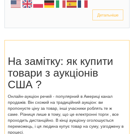
Детальніше
На замітку: як купити
товари з аукціонів
США
?
Онлайн-аукціон речей - популярний в Америці канал
продажів.
Він схожий на традиційний аукціон: ви
пропонуєте ціну за товар, інші учасники роблять те ж
саме. Різниця лише в тому, що це
електронні торги
, все
проходить дистанційно. В кінці аукціону оголошується
переможець, і ця людина купує товар на суму, узгоджену в
процесі.