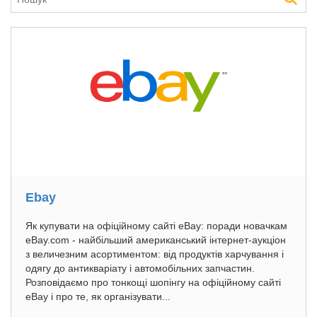
Ebay
Як купувати на офіційному сайті eBay: поради новачкам
eBay.com - найбільший американський інтернет-аукціон
з величезним асортиментом: від продуктів харчування і
одягу до антикваріату і автомобільних запчастин.
Розповідаємо про тонкощі шопінгу на офіційному сайті
eBay і про те, як організувати...