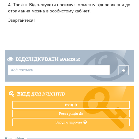
4.
Трекінг. Відстежувати посилку з моменту відправлення до
отримання можна в особистому кабінеті.
Звертайтеся!
ВІДСЛІДКУВАТИ
ВАНТАЖ
ВХІД
ДЛЯ КЛІЄНТІВ
Вхід
Реєстрація
Забули пароль?
Наші офіси