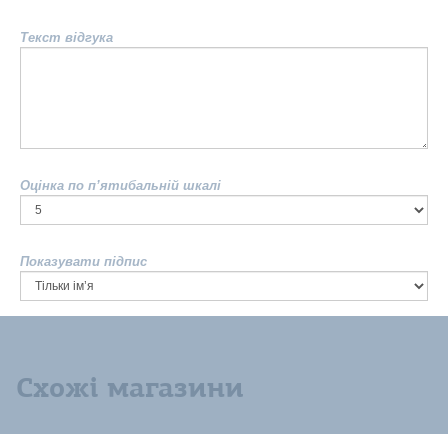
Текст відгука
Оцінка по п’ятибальній шкалі
Показувати підпис
Схожі магазини