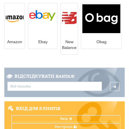
Amazon
Ebay
New
Obag
Balance
ВІДСЛІДКУВАТИ
ВАНТАЖ
ВХІД
ДЛЯ КЛІЄНТІВ
Вхід
Реєстрація