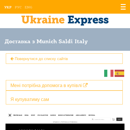
Відо
УКР
РУС
ENG
мен
Доставка з Munich Saldi Italy
Повернутися до списку сайтів
Мені потрібна допомога в купівлі
Я купуватиму сам