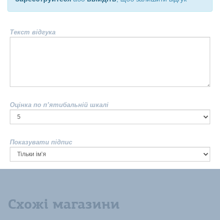
Текст відгука
Оцінка по п’ятибальній шкалі
Показувати підпис
Схожі магазини