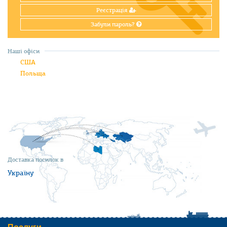
Реєстрація
Забули пароль?
Наші офіси
США
Польща
Доставка посилок в
Україну