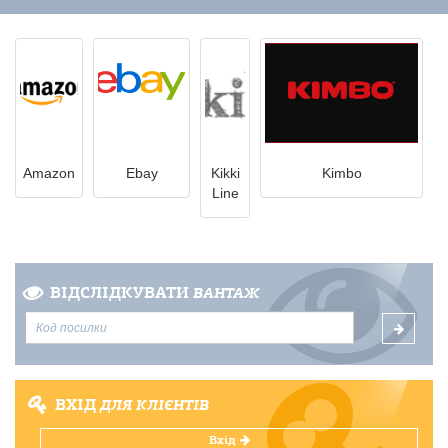
Amazon
Ebay
Kikki
Kimbo
Line
ВІДСЛІДКУВАТИ
ВАНТАЖ
ВХІД
ДЛЯ КЛІЄНТІВ
Вхід