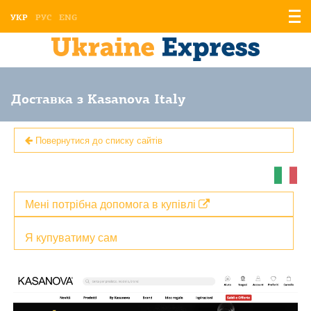
Відо
УКР
РУС
ENG
мен
Доставка з Kasanova Italy
Повернутися до списку сайтів
Мені потрібна допомога в купівлі
Я купуватиму сам