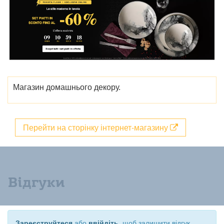
Магазин домашнього декору.
Перейти на сторінку інтернет-магазину
Відгуки
Зареєструйтеся
або
ввійдіть
, щоб залишити відгук